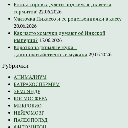
Божья коровка, улети под землю, навести
термитов!
22.06.2026
Улиточка Пикассо и ее родственнички в кассу
20.06.2026
Как часто хомячки думают об Инкской
империи?
15.06.2026
Коротконадкрылые жуки –
длиннохозяйственные мужики
29.05.2026
Рубрички
АНИМАЛИУМ
БАТРАХОСПЕРМУМ
ЗЕМЛЯНДР
КОСМОСФЕРА
МИКРОБИО
НЕЙРОМОЗГ
ПАЛЕОПОЛЬД
ФИТОМИКОН