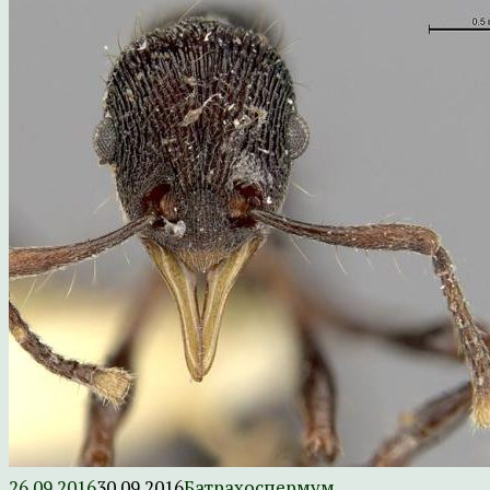
26.09.2016
30.09.2016
Батрахоспермум