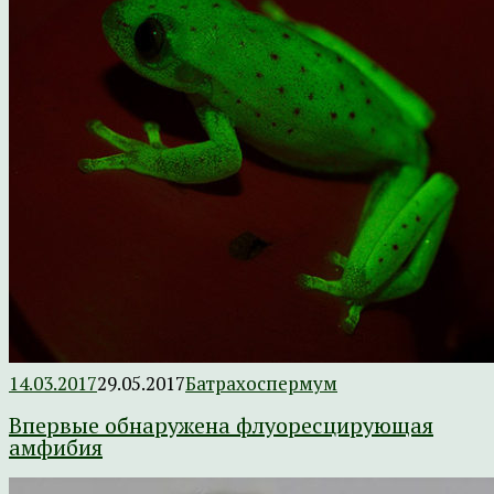
14.03.2017
29.05.2017
Батрахоспермум
Впервые обнаружена флуоресцирующая
амфибия