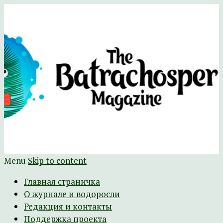
Научно-развлекательный журнал
The Batrachospermum Magazine
Батрахоспермум (официальный сайт)
Menu
Skip to content
Главная страничка
О журнале и водоросли
Редакция и контакты
Поддержка проекта