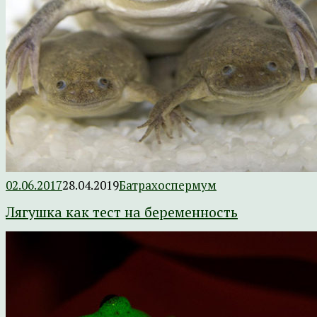
02.06.2017
28.04.2019
Батрахоспермум
Лягушка как тест на беременность