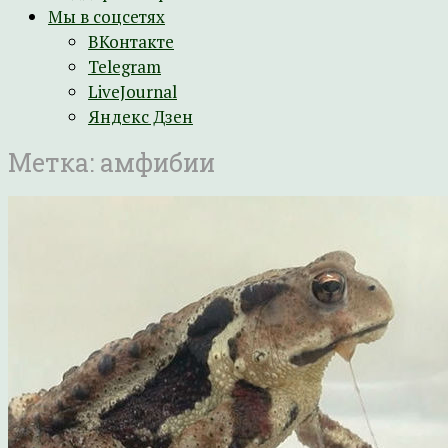
Мы в соцсетях
ВКонтакте
Telegram
LiveJournal
Яндекс Дзен
Метка:
амфибии