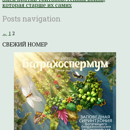
которая старше их самих
Posts navigation
←
1
2
СВЕЖИЙ НОМЕР