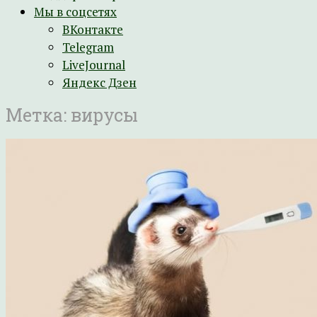
Мы в соцсетях
ВКонтакте
Telegram
LiveJournal
Яндекс Дзен
Метка:
вирусы