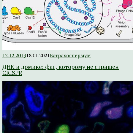
12.12.2019
18.01.2021
Батрахоспермум
ДНК в домике: фаг, которому не страшен
CRISPR