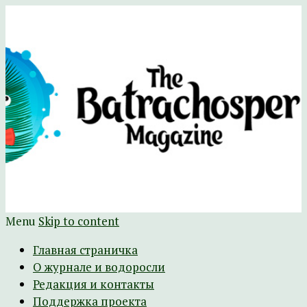
Научно-развлекательный журнал
The Batrachospermum Magazine
Батрахоспермум (официальный сайт)
Menu
Skip to content
Главная страничка
О журнале и водоросли
Редакция и контакты
Поддержка проекта