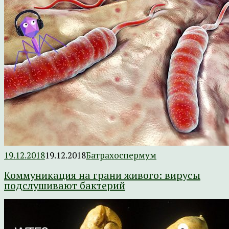
19.12.2018
19.12.2018
Батрахоспермум
Коммуникация на грани живого: вирусы
подслушивают бактерий