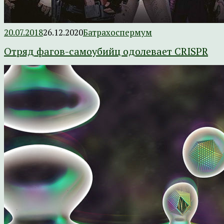
20.07.2018
26.12.2020
Батрахоспермум
Отряд фагов-самоубийц одолевает CRISPR