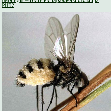
Вироиды — гости из параллельного мира
РНК?