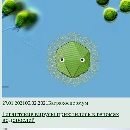
27.01.2021
03.02.2021
Батрахоспермум
Гигантские вирусы приютились в геномах
водорослей