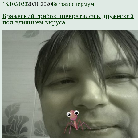
13.10.2020
20.10.2020
Батрахоспермум
Вражеский грибок превратился в дружеский
под влиянием вируса