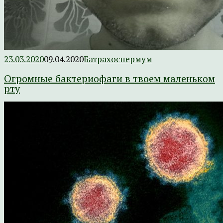
23.03.2020
09.04.2020
Батрахоспермум
Огромные бактериофаги в твоем маленьком
рту