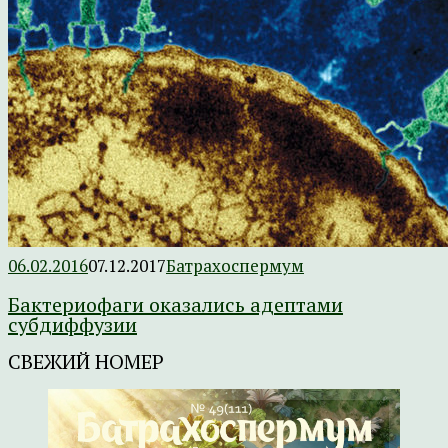
06.02.2016
07.12.2017
Батрахоспермум
Бактериофаги оказались адептами
субдиффузии
СВЕЖИЙ НОМЕР