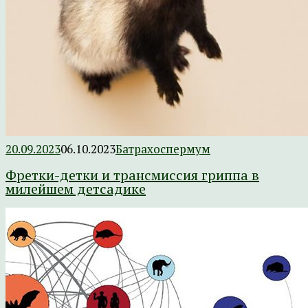
20.09.2023
06.10.2023
Батрахоспермум
Фретки-детки и трансмиссия гриппа в
милейшем детсадике