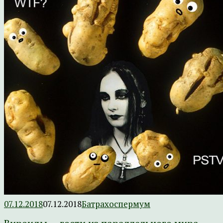
07.12.2018
07.12.2018
Батрахоспермум