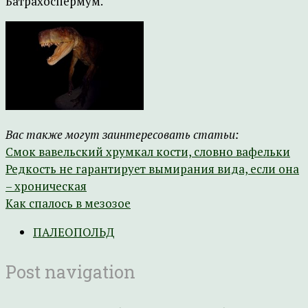
Батрахоспермум.
Вас также могут заинтересовать статьи:
Смок вавельский хрумкал кости, словно вафельки
Редкость не гарантирует вымирания вида, если она
– хроническая
Как спалось в мезозое
ПАЛЕОПОЛЬД
Post navigation