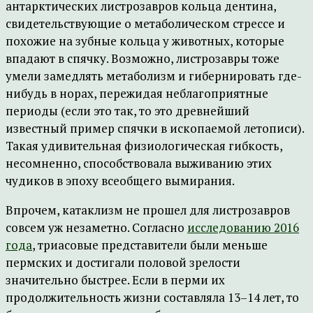
антарктических листрозавров кольца дентина,
свидетельствующие о метаболическом стрессе и
похожие на зубные кольца у животных, которые
впадают в спячку. Возможно, листрозавры тоже
умели замедлять метаболизм и гибернировать где-
нибудь в норах, пережидая неблагоприятные
периоды (если это так, то это древнейший
известный пример спячки в ископаемой летописи).
Такая удивительная физиологическая гибкость,
несомненно, способствовала выживанию этих
чудиков в эпоху всеобщего вымирания.
Впрочем, катаклизм не прошел для листрозавров
совсем уж незаметно. Согласно
исследованию 2016
года
, триасовые представители были меньше
пермских и достигали половой зрелости
значительно быстрее. Если в перми их
продолжительность жизни составляла 13–14 лет, то