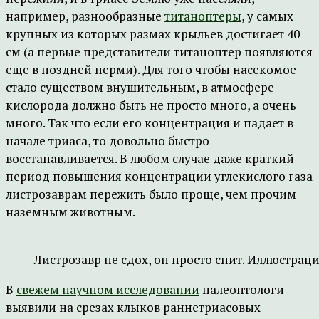
например, разнообразные
титаноптеры
, у самых
крупных из которых размах крыльев достигает 40
см (а первые представители титаноптер появляются
еще в поздней перми). Для того чтобы насекомое
стало существом внушительным, в атмосфере
кислорода должно быть не просто много, а очень
много. Так что если его концентрация и падает в
начале триаса, то довольно быстро
восстанавливается. В любом случае даже краткий
период повышения концентрации углекислого газа
листрозаврам пережить было проще, чем прочим
наземным животным.
Листрозавр не сдох, он просто спит. Иллюстрация:
В
свежем научном исследовании
палеонтологи
выявили на срезах клыков раннетриасовых