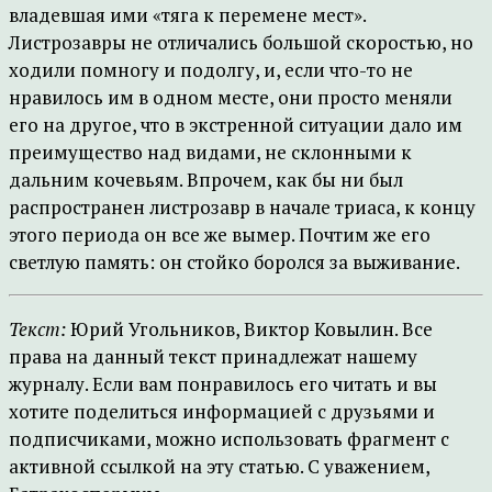
владевшая ими «тяга к перемене мест».
Листрозавры не отличались большой скоростью, но
ходили помногу и подолгу, и, если что-то не
нравилось им в одном месте, они просто меняли
его на другое, что в экстренной ситуации дало им
преимущество над видами, не склонными к
дальним кочевьям. Впрочем, как бы ни был
распространен листрозавр в начале триаса, к концу
этого периода он все же вымер. Почтим же его
светлую память: он стойко боролся за выживание.
Текст:
Юрий Угольников, Виктор Ковылин. Все
права на данный текст принадлежат нашему
журналу. Если вам понравилось его читать и вы
хотите поделиться информацией с друзьями и
подписчиками, можно использовать фрагмент с
активной ссылкой на эту статью. С уважением,