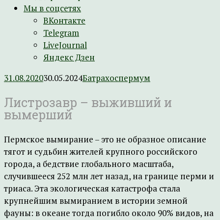
Мы в соцсетях
ВКонтакте
Telegram
LiveJournal
Яндекс Дзен
31.08.2020
30.05.2024
Батрахоспермум
Листрозавр – выживший и
вымерший
Пермское вымирание – это не образное описание
тягот и судьбин жителей крупного российского
города, а бедствие глобального масштаба,
случившееся 252 млн лет назад, на границе перми и
триаса. Эта экологическая катастрофа стала
крупнейшим вымиранием в истории земной
фауны: в океане тогда погибло около 90% видов, на