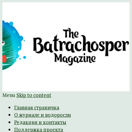
Научно-развлекательный журнал
The Batrachospermum Magazine
Батрахоспермум (официальный сайт)
Menu
Skip to content
Главная страничка
О журнале и водоросли
Редакция и контакты
Поддержка проекта