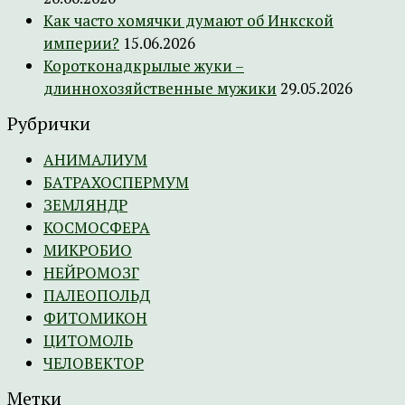
Как часто хомячки думают об Инкской
империи?
15.06.2026
Коротконадкрылые жуки –
длиннохозяйственные мужики
29.05.2026
Рубрички
АНИМАЛИУМ
БАТРАХОСПЕРМУМ
ЗЕМЛЯНДР
КОСМОСФЕРА
МИКРОБИО
НЕЙРОМОЗГ
ПАЛЕОПОЛЬД
ФИТОМИКОН
ЦИТОМОЛЬ
ЧЕЛОВЕКТОР
Метки