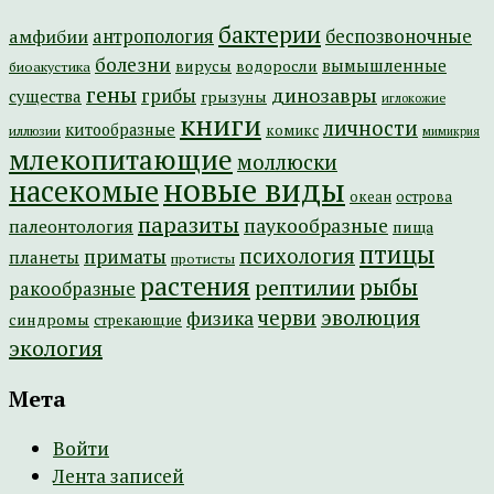
бактерии
амфибии
антропология
беспозвоночные
болезни
вымышленные
вирусы
водоросли
биоакустика
гены
динозавры
грибы
существа
грызуны
иглокожие
книги
личности
китообразные
комикс
иллюзии
мимикрия
млекопитающие
моллюски
новые виды
насекомые
острова
океан
паразиты
паукообразные
палеонтология
пища
птицы
психология
приматы
планеты
протисты
растения
рептилии
рыбы
ракообразные
эволюция
черви
физика
синдромы
стрекающие
экология
Мета
Войти
Лента записей