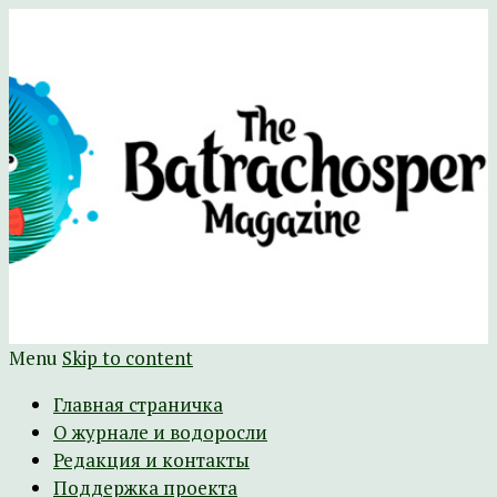
Научно-развлекательный журнал
The Batrachospermum Magazine
Батрахоспермум (официальный сайт)
Menu
Skip to content
Главная страничка
О журнале и водоросли
Редакция и контакты
Поддержка проекта