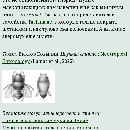
млекопитающим: нам известен еще как минимум
один – ежемуха! Так называют представителей
семейства
Tachinidae
, у которых тельце покрыто
щетинками, как тулово ежа колючками. А вы каких
зверомух еще знаете?
Текст:
Виктор Ковылин.
Научная статья:
Neotropical
Entomology
(Lamas et al., 2023)
Вас также могут заинтересовать статьи:
Самые малюсенькие мухи на Земле
Мушка-горбатка стала специалистом по