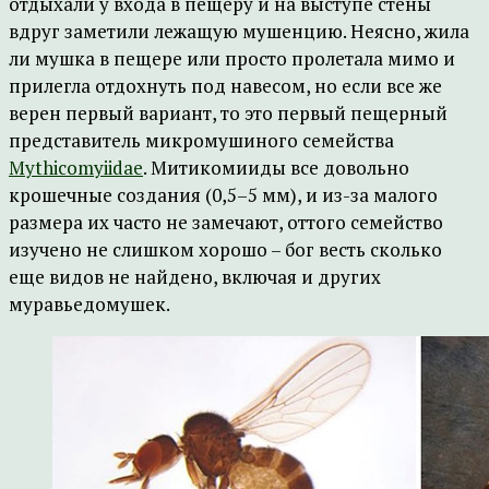
отдыхали у входа в пещеру и на выступе стены
вдруг заметили лежащую мушенцию. Неясно, жила
ли мушка в пещере или просто пролетала мимо и
прилегла отдохнуть под навесом, но если все же
верен первый вариант, то это первый пещерный
представитель микромушиного семейства
Mythicomyiidae
. Митикомииды все довольно
крошечные создания (0,5–5 мм), и из-за малого
размера их часто не замечают, оттого семейство
изучено не слишком хорошо – бог весть сколько
еще видов не найдено, включая и других
муравьедомушек.