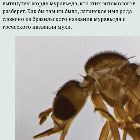
вытянутую морду муравьеда, кто этих энтомологов
разберет. Как бы там ни было, латинское имя рода
сложено из бразильского названия муравьеда и
греческого названия мухи.