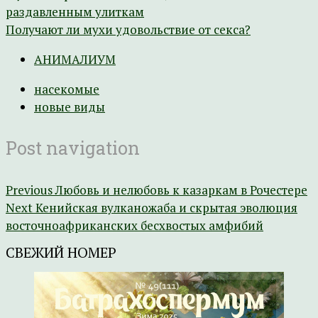
раздавленным улиткам
Получают ли мухи удовольствие от секса?
АНИМАЛИУМ
насекомые
новые виды
Post navigation
Previous
Любовь и нелюбовь к казаркам в Рочестере
Next
Кенийская вулканожаба и скрытая эволюция
восточноафриканских бесхвостых амфибий
СВЕЖИЙ НОМЕР