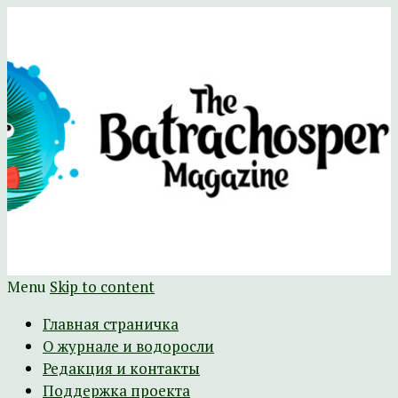
Научно-развлекательный журнал
The Batrachospermum Magazine
Батрахоспермум (официальный сайт)
Menu
Skip to content
Главная страничка
О журнале и водоросли
Редакция и контакты
Поддержка проекта