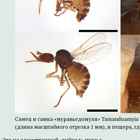
Самец и самка «муравьедомухи» Tamanduamyia b
(длина масштабного отрезка 1 мм), и пещера, г
Это не единственный «гибрид» мухи с