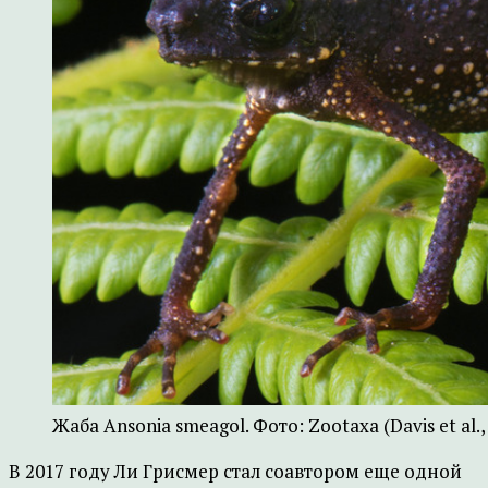
Жаба Ansonia smeagol. Фото: Zootaxa (Davis et al., 
В 2017 году Ли Грисмер стал соавтором еще одной