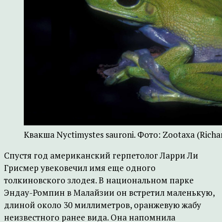
Квакша Nyctimystes sauroni. Фото: Zootaxa (Richard
Спустя год американский герпетолог Ларри Ли
Грисмер увековечил имя еще одного
толкиновского злодея. В национальном парке
Эндау-Ромпин в Малайзии он встретил маленькую,
длиной около 30 миллиметров, оранжевую жабу
неизвестного ранее вида. Она напомнила