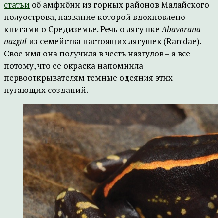
статьи
об амфибии из горных районов Малайского
полуострова, название которой вдохновлено
книгами о Средиземье. Речь о лягушке
Abavorana
nazgul
из семейства настоящих лягушек (Ranidae).
Свое имя она получила в честь назгулов – а все
потому, что ее окраска напомнила
первооткрывателям темные одеяния этих
пугающих созданий.