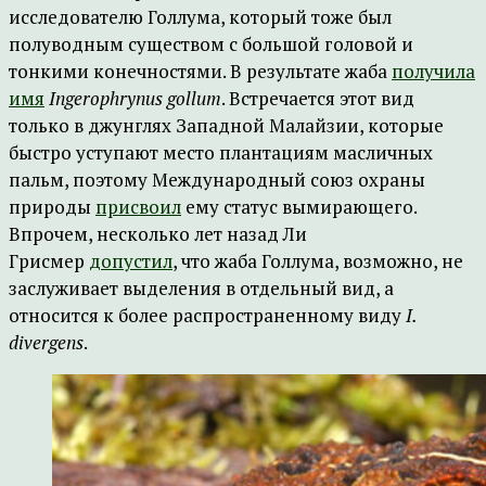
исследователю Голлума, который тоже был
полуводным существом с большой головой и
тонкими конечностями. В результате жаба
получила
имя
Ingerophrynus gollum
. Встречается этот вид
только в джунглях Западной Малайзии, которые
быстро уступают место плантациям масличных
пальм, поэтому Международный союз охраны
природы
присвоил
ему статус вымирающего.
Впрочем, несколько лет назад Ли
Грисмер
допустил
, что жаба Голлума, возможно, не
заслуживает выделения в отдельный вид, а
относится к более распространенному виду
I.
divergens
.