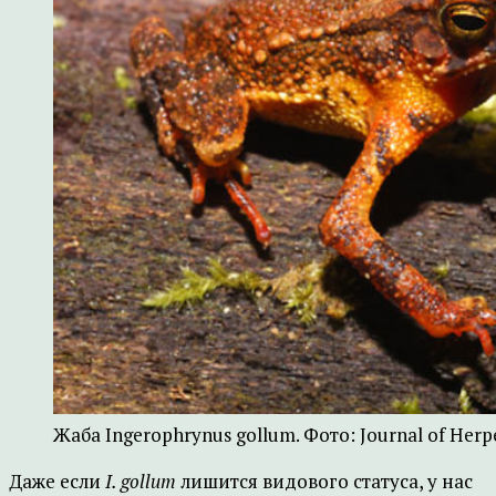
Жаба Ingerophrynus gollum. Фото: Journal of Herpet
Даже если
I. gollum
лишится видового статуса, у нас