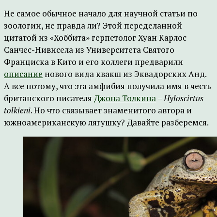
Не самое обычное начало для научной статьи по
зоологии, не правда ли? Этой переделанной
цитатой из «Хоббита» герпетолог Хуан Карлос
Санчес-Нивисела из Университета Святого
Франциска в Кито и его коллеги предварили
описание
нового вида квакш из Эквадорских Анд.
А все потому, что эта амфибия получила имя в честь
британского писателя
Джона Толкина
–
Hyloscirtus
tolkieni
. Но что связывает знаменитого автора и
южноамериканскую лягушку? Давайте разберемся.