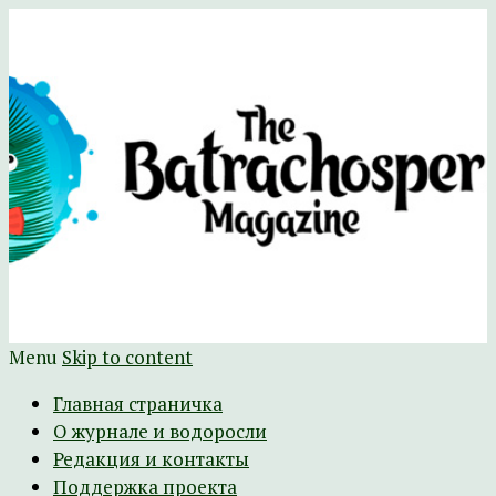
Научно-развлекательный журнал
The Batrachospermum Magazine
Батрахоспермум (официальный сайт)
Menu
Skip to content
Главная страничка
О журнале и водоросли
Редакция и контакты
Поддержка проекта