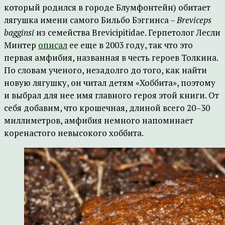
который родился в городе Блумфонтейн) обитает
лягушка имени самого Бильбо Бэггинса –
Breviceps
bagginsi
из семейства Brevicipitidae. Герпетолог Лесли
Минтер
описал
ее еще в 2003 году, так что это
первая амфибия, названная в честь героев Толкина.
По словам ученого, незадолго до того, как найти
новую лягушку, он читал детям «Хоббита», поэтому
и выбрал для нее имя главного героя этой книги. От
себя добавим, что крошечная, длиной всего 20–30
миллиметров, амфибия немного напоминает
коренастого невысокого хоббита.