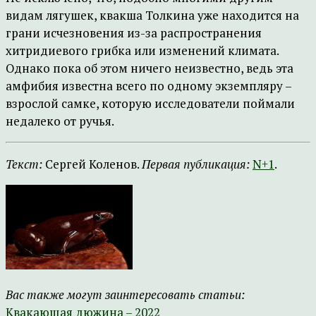
видам лягушек, квакша Толкина уже находится на
грани исчезновения из-за распространения
хитридиевого грибка или изменений климата.
Однако пока об этом ничего неизвестно, ведь эта
амфибия известна всего по одному экземпляру –
взрослой самке, которую исследователи поймали
недалеко от ручья.
Текст:
Сергей Коленов.
Первая публикация:
N+1
.
Вас также могут заинтересовать статьи:
Квакающая дюжина – 2022