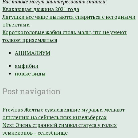
Вас также могут заинтересовать статьи:
Квакающая дюжина 2021 года
Лягушки все чаще пытаются спариться с негодными
объектами
Короткоголовые жабки столь малы, что не умеют
толком приземляться
АНИМАЛИУМ
амфибии
новые виды
Post navigation
Previous
Желтые сумасшедшие муравьи мешают
опылению на сейшельских инзельбергах
Next
Очень странный символ статуса у голых
землекопов – селезёнище