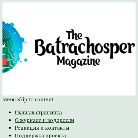
Научно-развлекательный журнал
The Batrachospermum Magazine
Батрахоспермум (официальный сайт)
Menu
Skip to content
Главная страничка
О журнале и водоросли
Редакция и контакты
Поддержка проекта