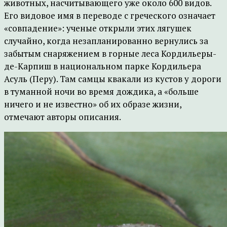
животных, насчитывающего уже около 600 видов.
Его видовое имя в переводе с греческого означает
«совпадение»: ученые открыли этих лягушек
случайно, когда незапланированно вернулись за
забытым снаряжением в горные леса Кордильеры-
де-Карпиш в национальном парке Кордильера
Асуль (Перу). Там самцы квакали из кустов у дороги
в туманной ночи во время дождика, а «больше
ничего и не известно» об их образе жизни,
отмечают авторы описания.