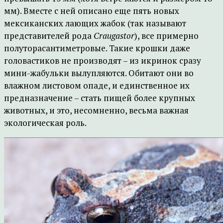
мм). Вместе с ней описано еще пять новых
мексиканских лающих жабок (так называют
представителей рода
Craugastor
), все примерно
полуторасантиметровые. Такие крошки даже
головастиков не производят – из икринок сразу
мини-жабульки вылупляются. Обитают они во
влажном листовом опаде, и единственное их
предназначение – стать пищей более крупных
животных, и это, несомненно, весьма важная
экологическая роль.