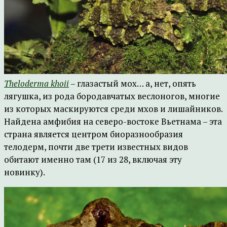
Theloderma khoii
– глазастый мох… а, нет, опять
лягушка, из рода бородавчатых веслоногов, многие
из которых маскируются среди мхов и лишайников.
Найдена амфибия на северо-востоке Вьетнама – эта
страна является центром биоразнообразия
телодерм, почти две трети известных видов
обитают именно там (17 из 28, включая эту
новинку).