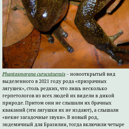
Phantasmarana curucutuensis
– новооткрытый вид
выделенного в 2021 году рода «призрачных
лягушек», столь редких, что лишь несколько
герпетологов из всех людей их видели в дикой
природе. Притом они не слышали их брачных
кваканий (эти лягушки их не издают), а слышали
«некие загадочные звуки». В новый род,
эндемичный для Бразилии, тогда включили четыре