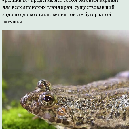
для всех японских гландиран, существовавший
задолго до возникновения той же бугорчатой
лягушки.