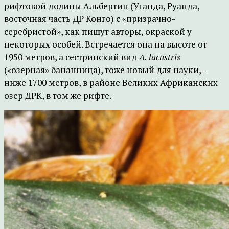
рифтовой долины Альбертин (Уганда, Руанда,
восточная часть ДР Конго) с «призрачно-
серебристой», как пишут авторы, окраской у
некоторых особей. Встречается она на высоте от
1950 метров, а сестринский вид
A. lacustris
(«озерная» бананница), тоже новый для науки, –
ниже 1700 метров, в районе Великих Африканских
озер ДРК, в том же рифте.