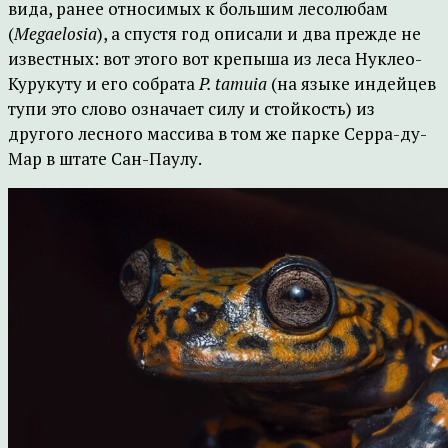
вида, ранее относимых к большим лесолюбам
(
Megaelosia
), а спустя год описали и два прежде не
известных: вот этого вот крепыша из леса Нуклео-
Курукуту и его собрата
P. tamuia
(на языке индейцев
тупи это слово означает силу и стойкость) из
другого лесного массива в том же парке Серра-ду-
Мар в штате Сан-Паулу.