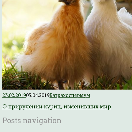
23.02.2019
05.04.2019
Батрахоспермум
О приручении куриц, изменивших мир
Posts navigation