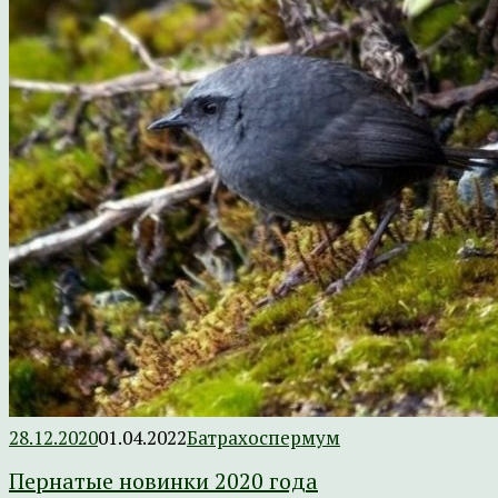
28.12.2020
01.04.2022
Батрахоспермум
Пернатые новинки 2020 года