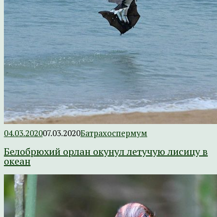
04.03.2020
07.03.2020
Батрахоспермум
Белобрюхий орлан окунул летучую лисицу в
океан