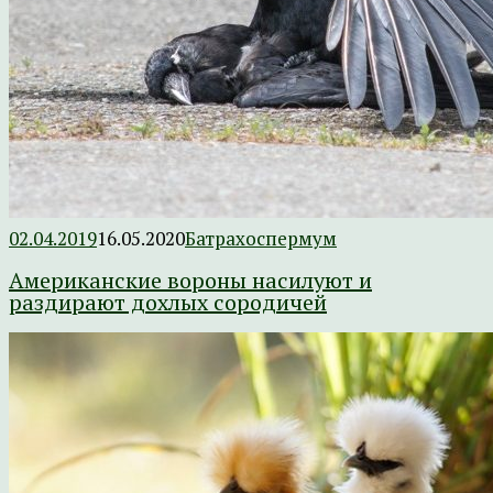
02.04.2019
16.05.2020
Батрахоспермум
Американские вороны насилуют и
раздирают дохлых сородичей