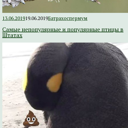
13.06.2019
19.06.2019
Батрахоспермум
Самые непопулярные и популярные птицы в
Штатах