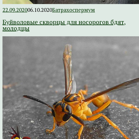
22.09.2020
06.10.2020
Батрахоспермум
Буйволовые скворцы для носорогов бдят,
молодцы