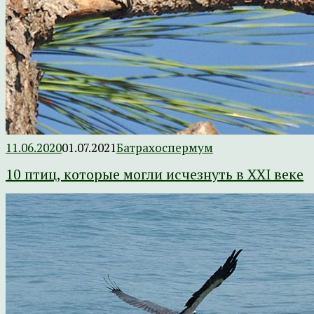
11.06.2020
01.07.2021
Батрахоспермум
10 птиц, которые могли исчезнуть в XXI веке