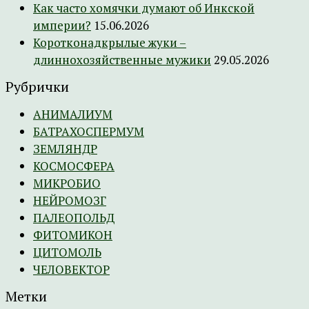
Как часто хомячки думают об Инкской
империи?
15.06.2026
Коротконадкрылые жуки –
длиннохозяйственные мужики
29.05.2026
Рубрички
АНИМАЛИУМ
БАТРАХОСПЕРМУМ
ЗЕМЛЯНДР
КОСМОСФЕРА
МИКРОБИО
НЕЙРОМОЗГ
ПАЛЕОПОЛЬД
ФИТОМИКОН
ЦИТОМОЛЬ
ЧЕЛОВЕКТОР
Метки