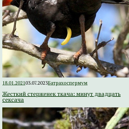
18.01.2021
03.07.2023
Батрахоспермум
Жесткий стерженек ткача: минут двадцать
сексача