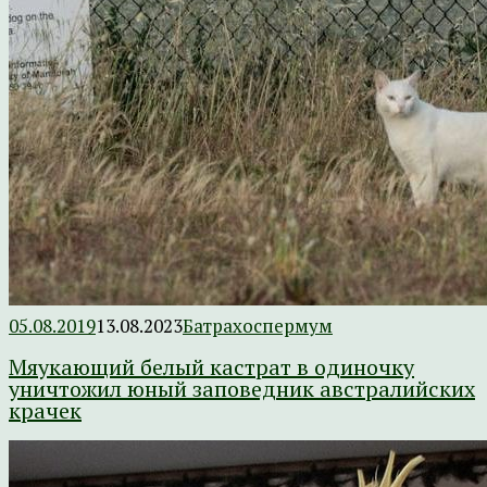
05.08.2019
13.08.2023
Батрахоспермум
Мяукающий белый кастрат в одиночку
уничтожил юный заповедник австралийских
крачек