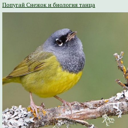
Попугай Снежок и биология танца