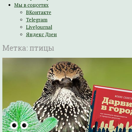
Мы в соцсетях
ВКонтакте
Telegram
LiveJournal
Яндекс Дзен
Метка:
птицы