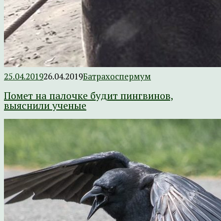
25.04.2019
26.04.2019
Батрахоспермум
Помет на палочке будит пингвинов,
выяснили ученые