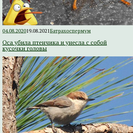
04.08.2020
19.08.2021
Батрахоспермум
Оса убила птенчика и унесла с собой
кусочки головы