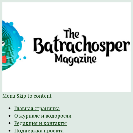
Научно-развлекательный журнал
The Batrachospermum Magazine
Батрахоспермум (официальный сайт)
Menu
Skip to content
Главная страничка
О журнале и водоросли
Редакция и контакты
Поддержка проекта