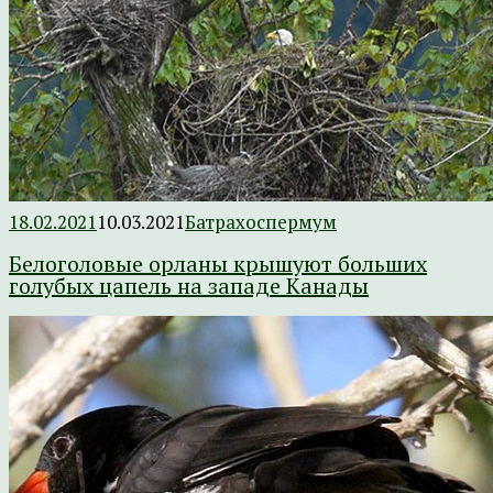
18.02.2021
10.03.2021
Батрахоспермум
Белоголовые орланы крышуют больших
голубых цапель на западе Канады