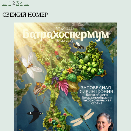
←
1
2
3
4
→
СВЕЖИЙ НОМЕР