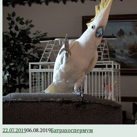
22.07.2019
06.08.2019
Батрахоспермум