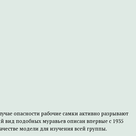
лучае опасности рабочие самки активно разрывают
ый вид подобных муравьев описан впервые с 1935
ачестве модели для изучения всей группы.