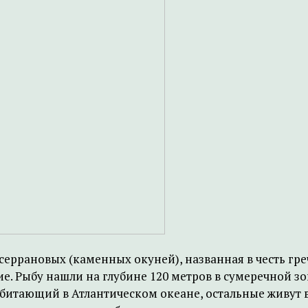
 серрановых (каменных окуней), названная в честь гр
жие. Рыбу нашли на глубине 120 метров в сумеречной 
обитающий в Атлантическом океане, остальные живут 