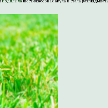
м
подплыла
шестижаберная акула и стала разглядывать,