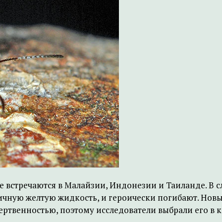
 встречаются в Малайзии, Индонезии и Таиланде. В с
сичную желтую жидкость, и героически погибают. Нов
ертвенностью, поэтому исследователи выбрали его в к