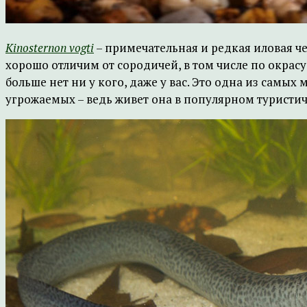
Kinosternon vogti
– примечательная и редкая иловая че
хорошо отличим от сородичей, в том числе по окра
больше нет ни у кого, даже у вас. Это одна из самы
угрожаемых – ведь живет она в популярном туристи