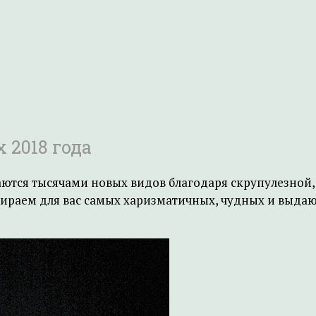
 2018 года
тся тысячами новых видов благодаря скрупулезной, 
бираем для вас самых харизматичных, чудных и выдаю