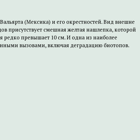
Вальярта (Мексика) и его окрестностей. Вид внешне
цов присутствует смешная желтая нашлепка, которой
ря редко превышает 10 см. И одна из наиболее
генными вызовами, включая деградацию биотопов.