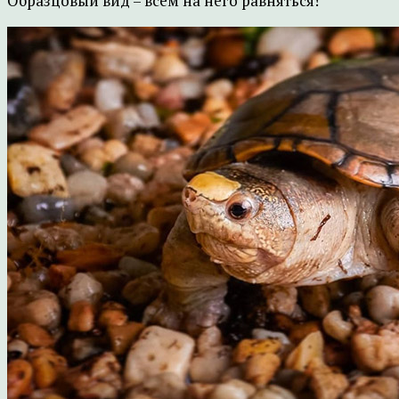
Образцовый вид – всем на него равняться!