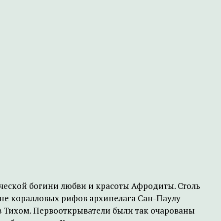
еческой богини любви и красоты Афродиты. Столь
зоне коралловых рифов архипелага Сан-Паулу
в Тихом. Первооткрыватели были так очарованы