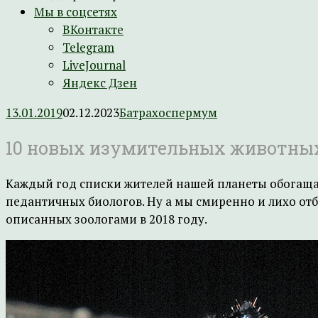
Мы в соцсетях
ВКонтакте
Telegram
LiveJournal
Яндекс Дзен
13.01.2019
02.12.2023
Батрахоспермум
10 новых изумительных животных
Каждый год списки жителей нашей планеты обогащаю
педантичных биологов. Ну а мы смиренно и лихо от
описанных зоологами в 2018 году.