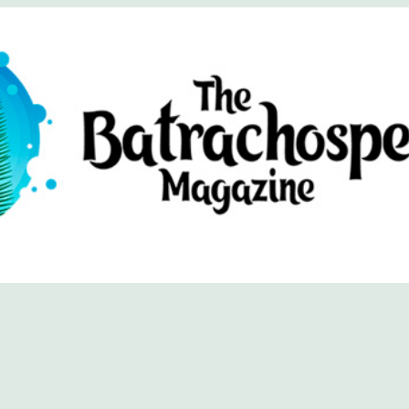
хоспермум (официальный сайт)