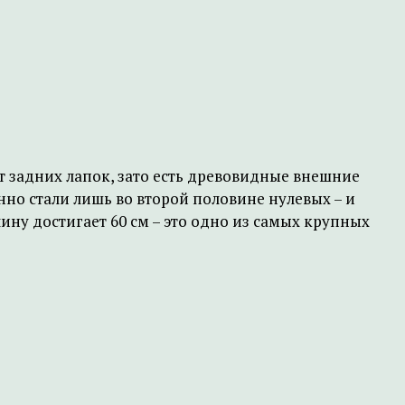
т задних лапок, зато есть древовидные внешние
но стали лишь во второй половине нулевых – и
ину достигает 60 см – это одно из самых крупных