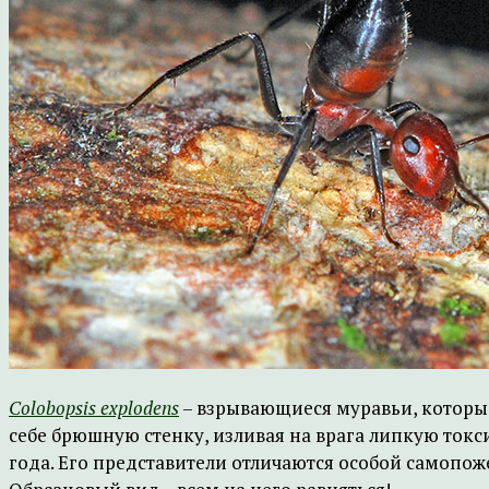
Colobopsis explodens
– взрывающиеся муравьи, которые
себе брюшную стенку, изливая на врага липкую ток
года. Его представители отличаются особой самопож