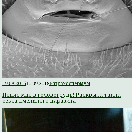
19.08.2016
10.09.2018
Батрахоспермум
Пенис мне в головогрудь! Раскрыта тайна
секса пчелиного паразита