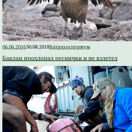
06.06.2016
30.08.2018
Батрахоспермум
Баклан прохлопал реснички и не взлетел