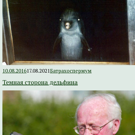
10.08.2016
17.08.2021
Батрахоспермум
Темная сторона дельфина