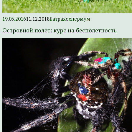
19.05.2016
11.12.2018
Батрахоспермум
Островной полет: курс на бесполетность