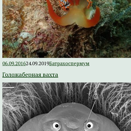
06.09.2016
24.09.2019
Батрахоспермум
Голожаберная вахта