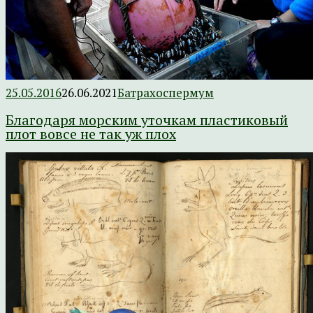
25.05.2016
26.06.2021
Батрахоспермум
Благодаря морским уточкам пластиковый
плот вовсе не так уж плох