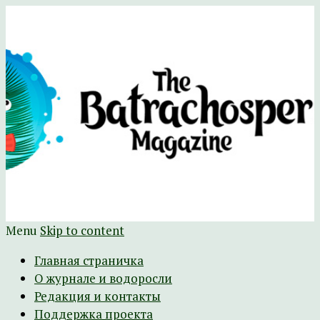
Научно-развлекательный журнал
The Batrachospermum Magazine
Батрахоспермум (официальный сайт)
Menu
Skip to content
Главная страничка
О журнале и водоросли
Редакция и контакты
Поддержка проекта