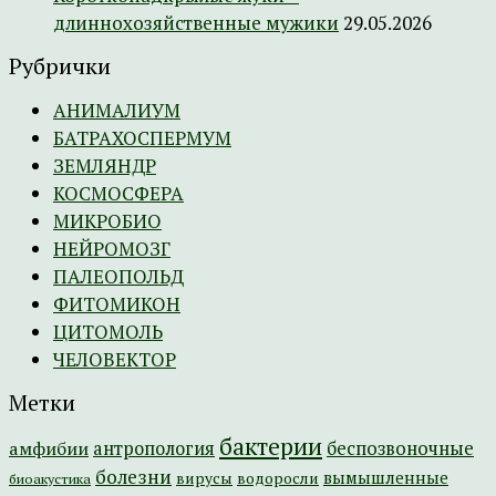
длиннохозяйственные мужики
29.05.2026
Рубрички
АНИМАЛИУМ
БАТРАХОСПЕРМУМ
ЗЕМЛЯНДР
КОСМОСФЕРА
МИКРОБИО
НЕЙРОМОЗГ
ПАЛЕОПОЛЬД
ФИТОМИКОН
ЦИТОМОЛЬ
ЧЕЛОВЕКТОР
Метки
бактерии
амфибии
антропология
беспозвоночные
болезни
вымышленные
вирусы
водоросли
биоакустика