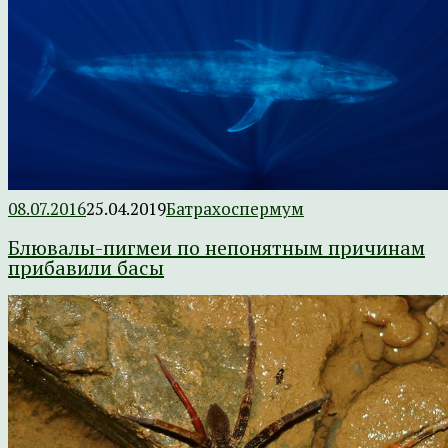
08.07.2016
25.04.2019
Батрахоспермум
Блювалы-пигмеи по непонятным причинам
прибавили басы