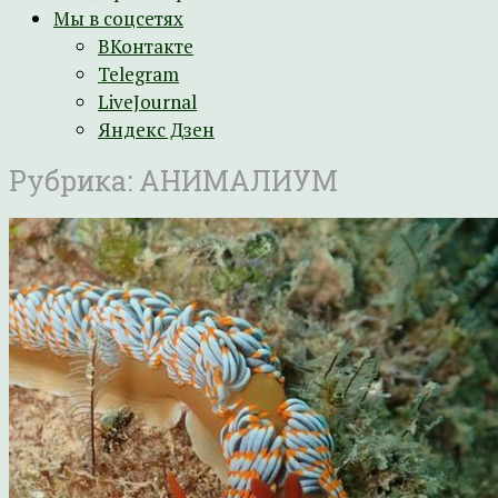
Мы в соцсетях
ВКонтакте
Telegram
LiveJournal
Яндекс Дзен
Рубрика:
АНИМАЛИУМ