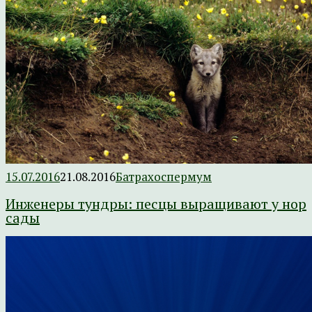
15.07.2016
21.08.2016
Батрахоспермум
Инженеры тундры: песцы выращивают у нор
сады