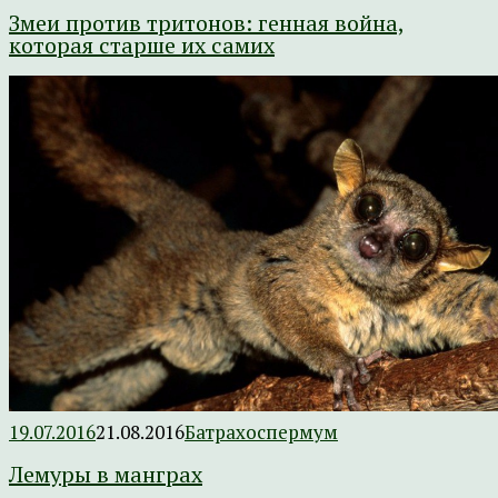
Змеи против тритонов: генная война,
которая старше их самих
19.07.2016
21.08.2016
Батрахоспермум
Лемуры в манграх