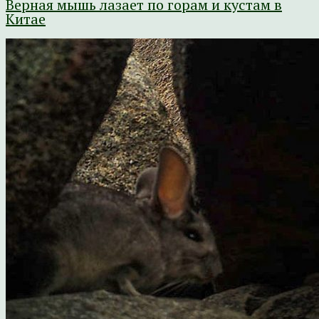
Верная мышь лазает по горам и кустам в
Китае