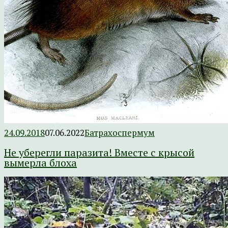
24.09.2018
07.06.2022
Батрахоспермум
Не уберегли паразита! Вместе с крысой
вымерла блоха