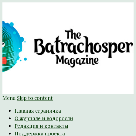
Научно-развлекательный журнал
The Batrachospermum Magazine
Батрахоспермум (официальный сайт)
Menu
Skip to content
Главная страничка
О журнале и водоросли
Редакция и контакты
Поддержка проекта