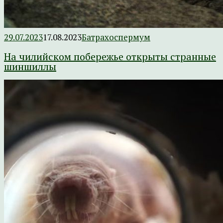
29.07.2023
17.08.2023
Батрахоспермум
На чилийском побережье открыты странные
шиншиллы