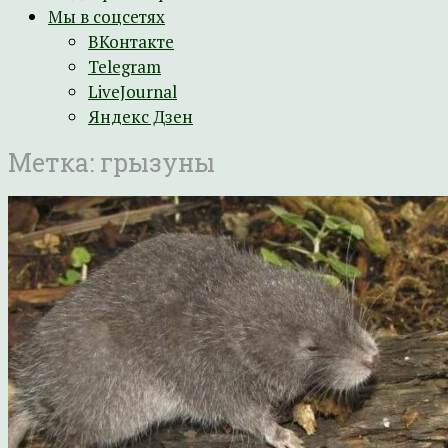
Мы в соцсетях
ВКонтакте
Telegram
LiveJournal
Яндекс Дзен
Метка:
грызуны