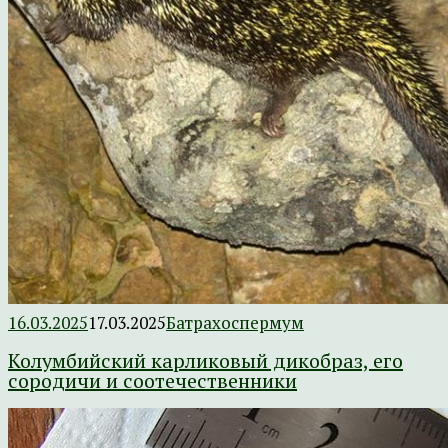
16.03.2025
17.03.2025
Батрахоспермум
Колумбийский карликовый дикобраз, его
сородичи и соотечественники