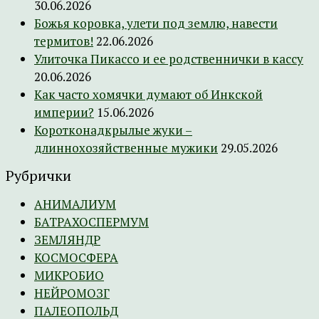
30.06.2026
Божья коровка, улети под землю, навести
термитов!
22.06.2026
Улиточка Пикассо и ее родственнички в кассу
20.06.2026
Как часто хомячки думают об Инкской
империи?
15.06.2026
Коротконадкрылые жуки –
длиннохозяйственные мужики
29.05.2026
Рубрички
АНИМАЛИУМ
БАТРАХОСПЕРМУМ
ЗЕМЛЯНДР
КОСМОСФЕРА
МИКРОБИО
НЕЙРОМОЗГ
ПАЛЕОПОЛЬД