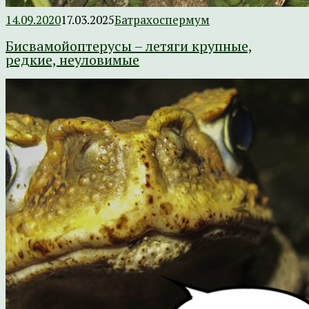
14.09.2020
17.03.2025
Батрахоспермум
Бисвамойоптерусы – летяги крупные,
редкие, неуловимые