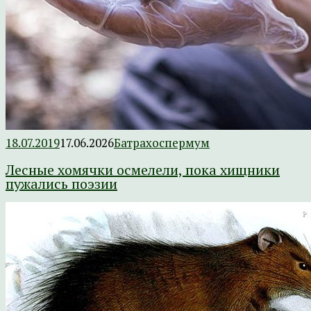
18.07.2019
17.06.2026
Батрахоспермум
Лесные хомячки осмелели, пока хищники
пужались поэзии