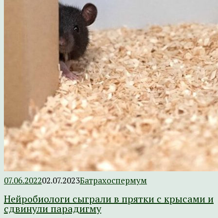
07.06.2022
02.07.2023
Батрахоспермум
Нейробиологи сыграли в прятки с крысами и
сдвинули парадигму