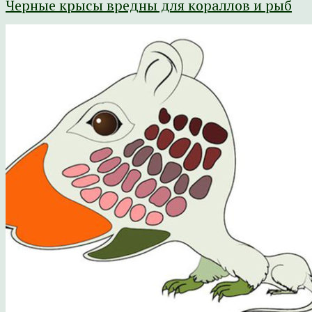
Черные крысы вредны для кораллов и рыб