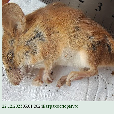
22.12.2023
03.01.2024
Батрахоспермум