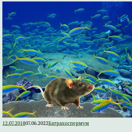
12.07.2018
07.06.2022
Батрахоспермум