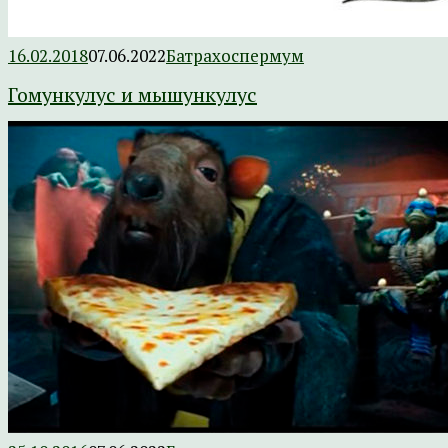
16.02.2018
07.06.2022
Батрахоспермум
Гомункулус и мышункулус