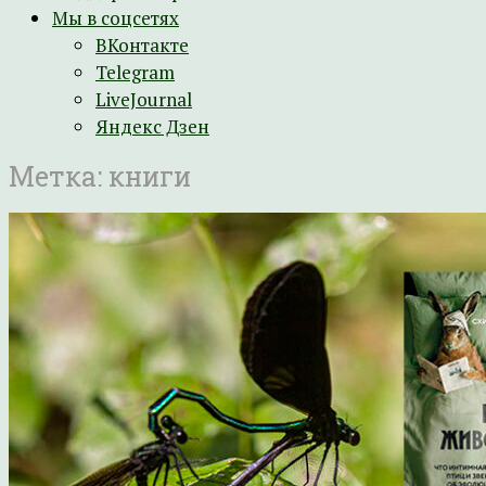
Мы в соцсетях
ВКонтакте
Telegram
LiveJournal
Яндекс Дзен
Метка:
книги