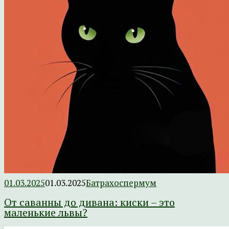
01.03.2025
01.03.2025
Батрахоспермум
От саванны до дивана: киски – это
маленькие львы?