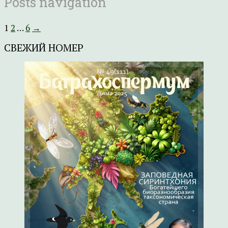
Posts navigation
1
2
…
6
→
СВЕЖИЙ НОМЕР