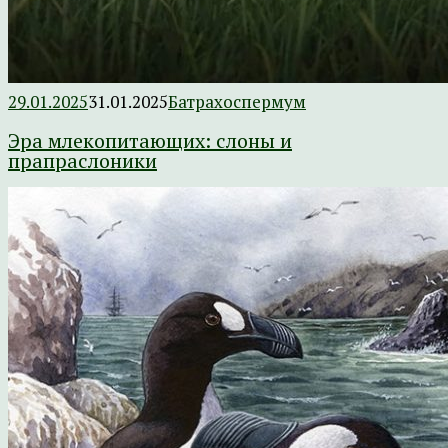
29.01.2025
31.01.2025
Батрахоспермум
Эра млекопитающих: слоны и
прапраслоники