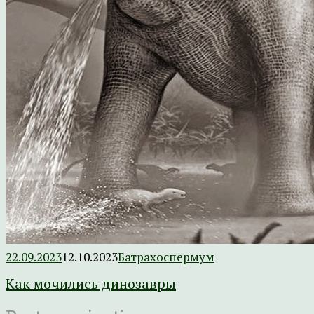
22.09.2023
12.10.2023
Батрахоспермум
Как мочились динозавры