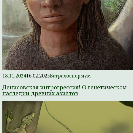
18.11.2024
16.02.2025
Батрахоспермум
Денисовская интрогрессия! О генетическом
наследии древних азиатов