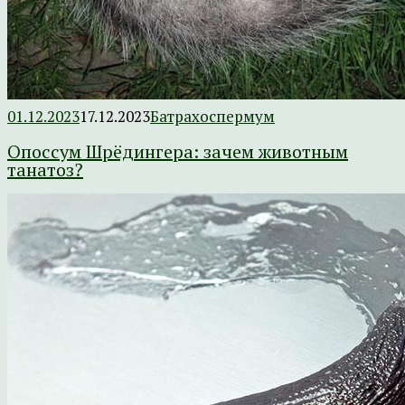
01.12.2023
17.12.2023
Батрахоспермум
Опоссум Шрёдингера: зачем животным
танатоз?