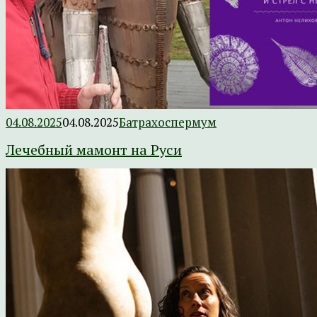
04.08.2025
04.08.2025
Батрахоспермум
Лечебный мамонт на Руси