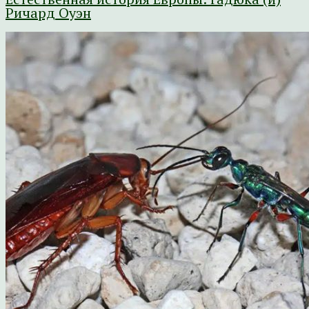
Ричард Оуэн