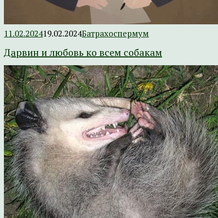
11.02.2024
19.02.2024
Батрахоспермум
Дарвин и любовь ко всем собакам