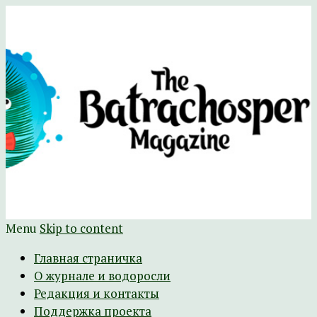
Научно-развлекательный журнал
The Batrachospermum Magazine
Батрахоспермум (официальный сайт)
Menu
Skip to content
Главная страничка
О журнале и водоросли
Редакция и контакты
Поддержка проекта