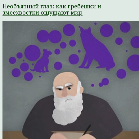
Необъятный глаз: как гребешки и
змеехвостки ощущают мир