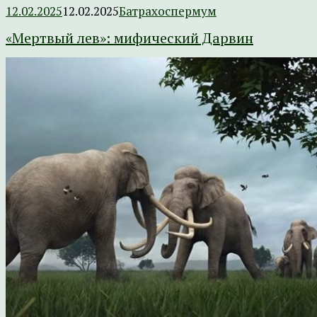
12.02.2025
12.02.2025
Батрахоспермум
«Мертвый лев»: мифический Дарвин