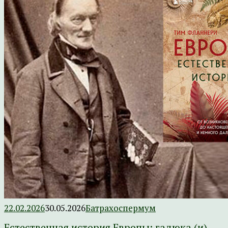
22.02.2026
30.05.2026
Батрахоспермум
Естественная история Европы: гадюка (и)