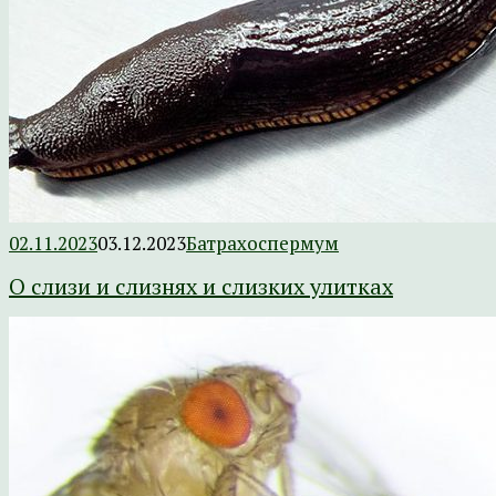
02.11.2023
03.12.2023
Батрахоспермум
О слизи и слизнях и слизких улитках