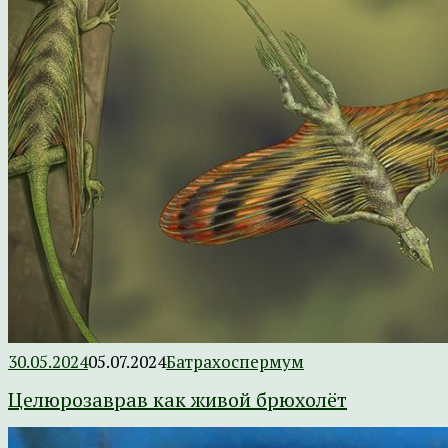
30.05.2024
05.07.2024
Батрахоспермум
Целюрозаврав как живой брюхолёт