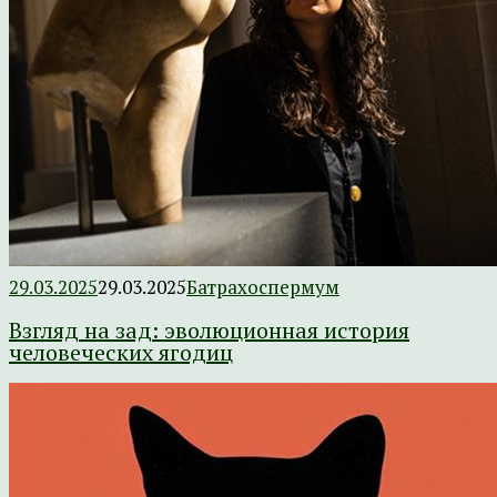
29.03.2025
29.03.2025
Батрахоспермум
Взгляд на зад: эволюционная история
человеческих ягодиц