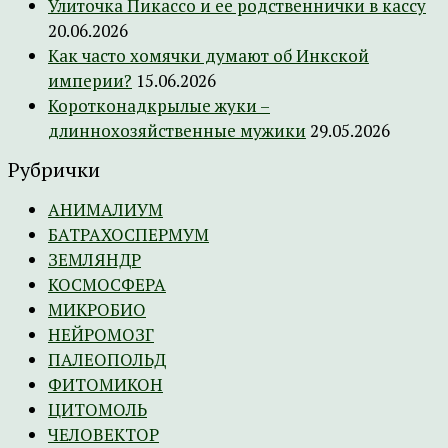
Улиточка Пикассо и ее родственнички в кассу
20.06.2026
Как часто хомячки думают об Инкской
империи?
15.06.2026
Коротконадкрылые жуки –
длиннохозяйственные мужики
29.05.2026
Рубрички
АНИМАЛИУМ
БАТРАХОСПЕРМУМ
ЗЕМЛЯНДР
КОСМОСФЕРА
МИКРОБИО
НЕЙРОМОЗГ
ПАЛЕОПОЛЬД
ФИТОМИКОН
ЦИТОМОЛЬ
ЧЕЛОВЕКТОР