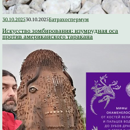
30.10.2025
30.10.2025
Батрахоспермум
Искусство зомбирования: изумрудная оса
против американского таракана