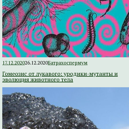
17.12.2020
26.12.2020
Батрахоспермум
Гомеозис от лукавого: уродики-мутанты и
эволюция животного тела