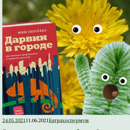
24.05.2021
11.06.2021
Батрахоспермум