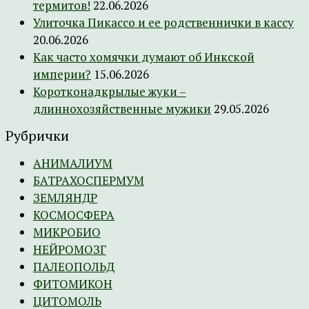
термитов!
22.06.2026
Улиточка Пикассо и ее родственнички в кассу
20.06.2026
Как часто хомячки думают об Инкской
империи?
15.06.2026
Коротконадкрылые жуки –
длиннохозяйственные мужики
29.05.2026
Рубрички
АНИМАЛИУМ
БАТРАХОСПЕРМУМ
ЗЕМЛЯНДР
КОСМОСФЕРА
МИКРОБИО
НЕЙРОМОЗГ
ПАЛЕОПОЛЬД
ФИТОМИКОН
ЦИТОМОЛЬ