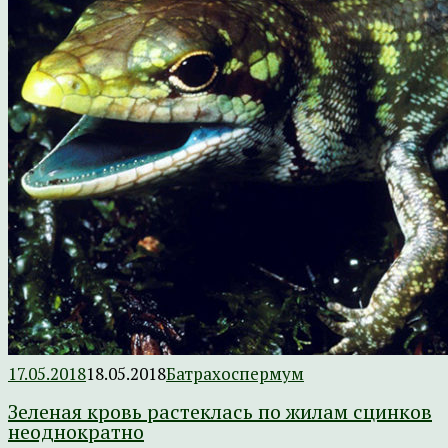
17.05.2018
18.05.2018
Батрахоспермум
Зеленая кровь растеклась по жилам сцинков
неоднократно