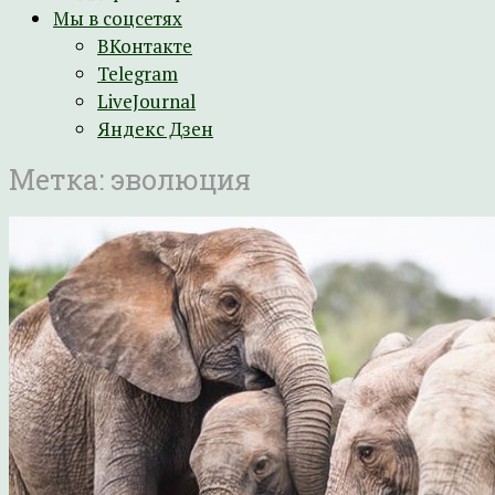
Мы в соцсетях
ВКонтакте
Telegram
LiveJournal
Яндекс Дзен
Метка:
эволюция