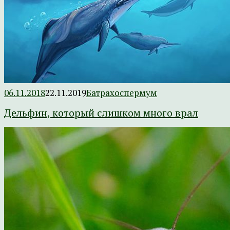
06.11.2018
22.11.2019
Батрахоспермум
Дельфин, который слишком много врал