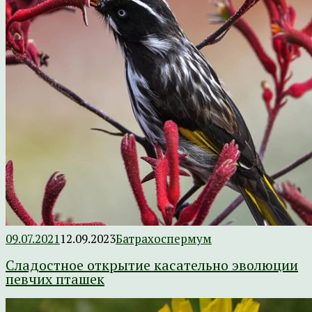
09.07.2021
12.09.2023
Батрахоспермум
Сладостное открытие касательно эволюции
певчих пташек