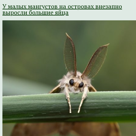
У малых мангустов на островах внезапно
выросли большие яйца