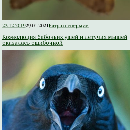
23.12.2019
29.01.2021
Батрахоспермум
Коэволюция бабочьих ушей и летучих мышей
оказалась ошибочной