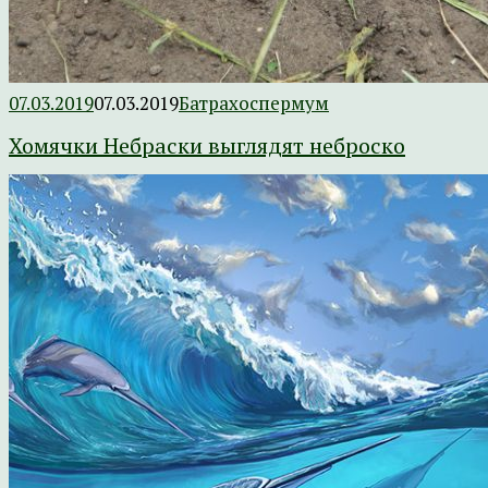
07.03.2019
07.03.2019
Батрахоспермум
Хомячки Небраски выглядят неброско