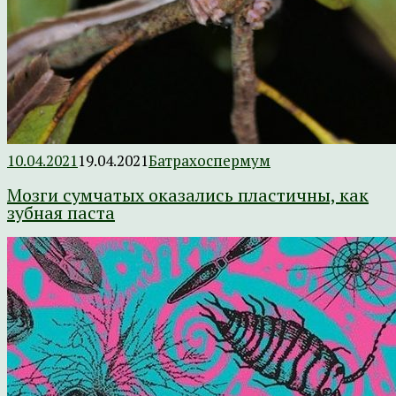
10.04.2021
19.04.2021
Батрахоспермум
Мозги сумчатых оказались пластичны, как
зубная паста