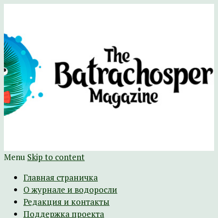
Научно-развлекательный журнал
The Batrachospermum Magazine
Батрахоспермум (официальный сайт)
Menu
Skip to content
Главная страничка
О журнале и водоросли
Редакция и контакты
Поддержка проекта