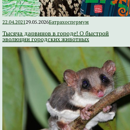
22.04.2021
29.05.2026
Батрахоспермум
Тысяча дарвинов в городе! О быстрой
эволюции городских животных