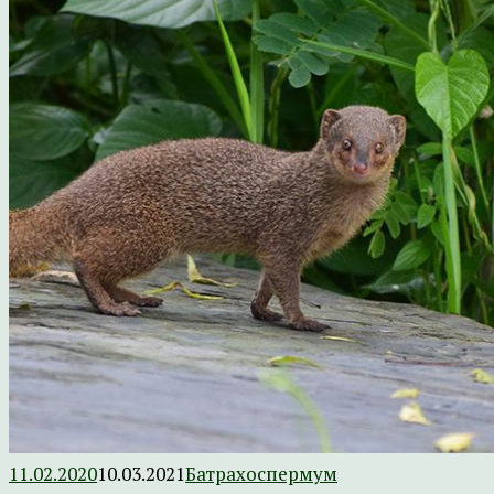
11.02.2020
10.03.2021
Батрахоспермум