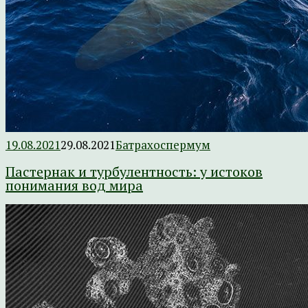
19.08.2021
29.08.2021
Батрахоспермум
Пастернак и турбулентность: у истоков
понимания вод мира