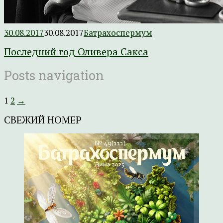
30.08.2017
30.08.2017
Батрахоспермум
Последний год Оливера Сакса
Posts navigation
1
2
→
СВЕЖИЙ НОМЕР