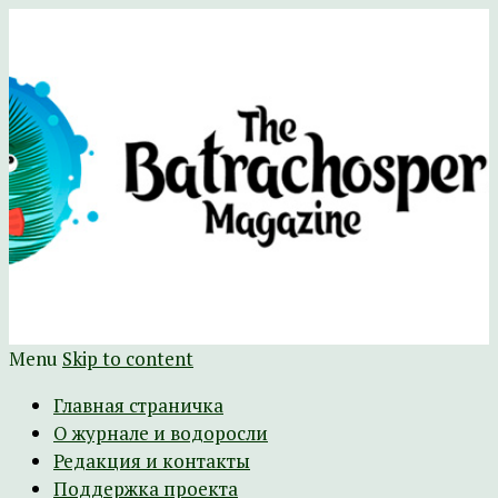
Научно-развлекательный журнал
The Batrachospermum Magazine
Батрахоспермум (официальный сайт)
Menu
Skip to content
Главная страничка
О журнале и водоросли
Редакция и контакты
Поддержка проекта