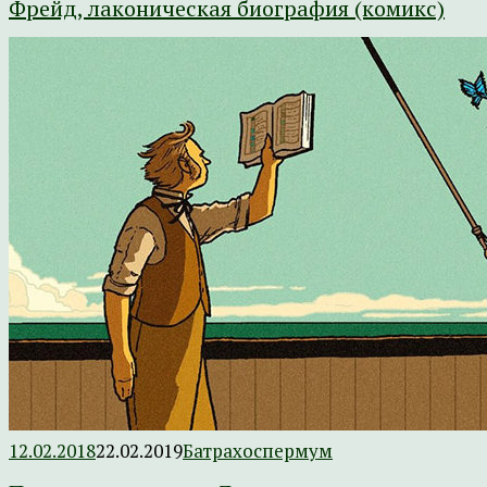
Фрейд, лаконическая биография (комикс)
12.02.2018
22.02.2019
Батрахоспермум