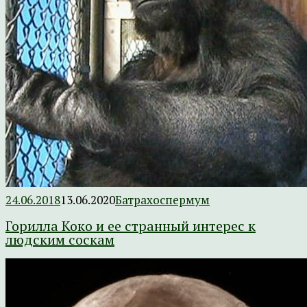
24.06.2018
13.06.2020
Батрахоспермум
Горилла Коко и ее странный интерес к
людским соскам