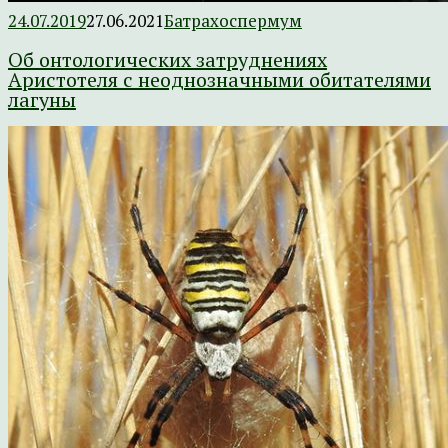
24.07.2019
27.06.2021
Батрахоспермум
Об онтологических затруднениях
Аристотеля с неоднозначными обитателями
лагуны