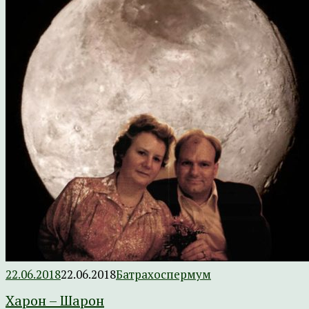
22.06.2018
22.06.2018
Батрахоспермум
Харон – Шарон