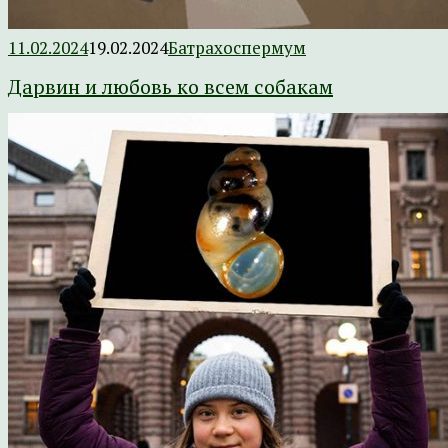
11.02.2024
19.02.2024
Батрахоспермум
Дарвин и любовь ко всем собакам