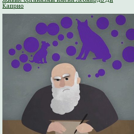
Каприо