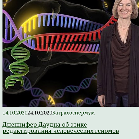
14.10.2020
24.10.2020
Батрахоспермум
Дженнифер Даудна об этике
редактирования человеческих геномов