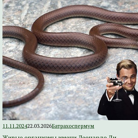
11.11.2024
22.03.2026
Батрахоспермум
Живые организмы имени Леонардо Ди