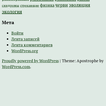
эволюция
черви
физика
синдромы
стрекающие
экология
Мета
Войти
Лента записей
Лента комментариев
WordPress.org
Proudly powered by WordPress
|
Theme: Apostrophe by
WordPress.com
.