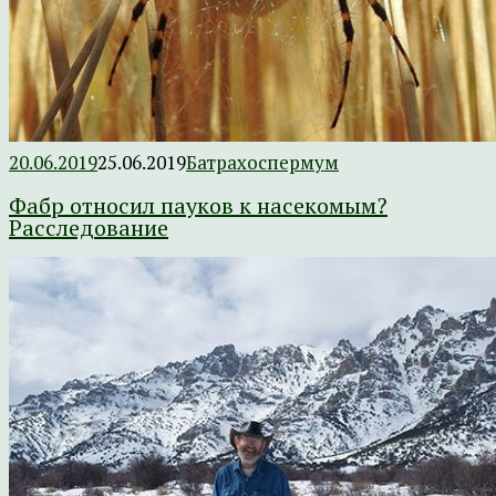
20.06.2019
25.06.2019
Батрахоспермум
Фабр относил пауков к насекомым?
Расследование