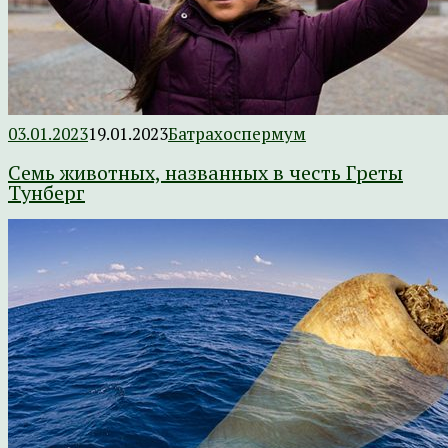
03.01.2023
19.01.2023
Батрахоспермум
Семь животных, названных в честь Греты
Тунберг