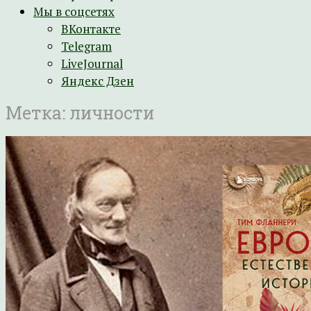
Мы в соцсетях
ВКонтакте
Telegram
LiveJournal
Яндекс Дзен
Метка:
личности