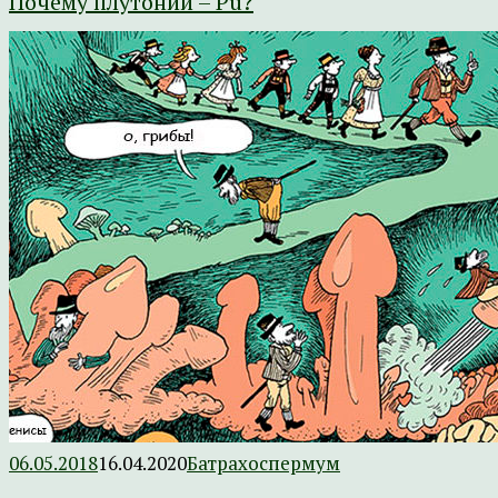
Почему плутоний – Pu?
06.05.2018
16.04.2020
Батрахоспермум