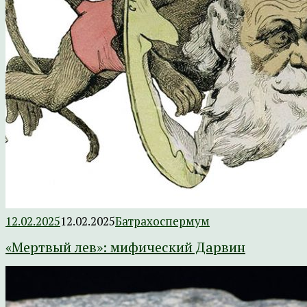
12.02.2025
12.02.2025
Батрахоспермум
«Мертвый лев»: мифический Дарвин