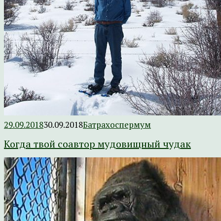
29.09.2018
30.09.2018
Батрахоспермум
Когда твой соавтор мудовищный чудак