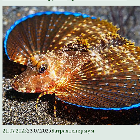
21.07.2025
23.07.2025
Батрахоспермум