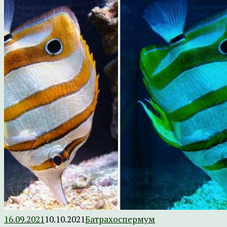
16.09.2021
10.10.2021
Батрахоспермум