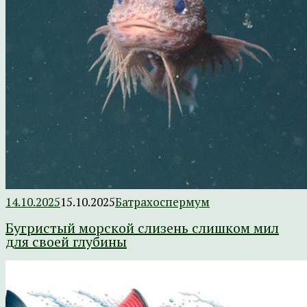
14.10.2025
15.10.2025
Батрахоспермум
Бугристый морской слизень слишком мил
для своей глубины