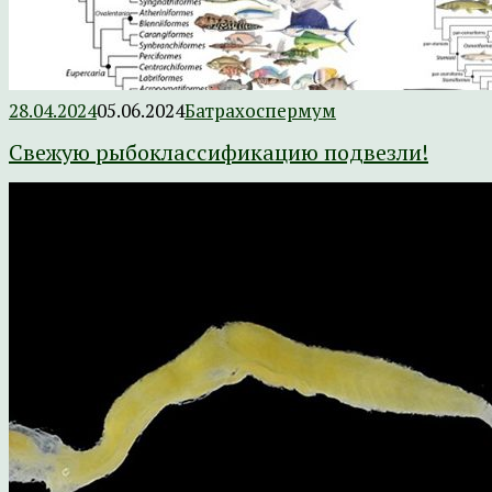
28.04.2024
05.06.2024
Батрахоспермум
Свежую рыбоклассификацию подвезли!