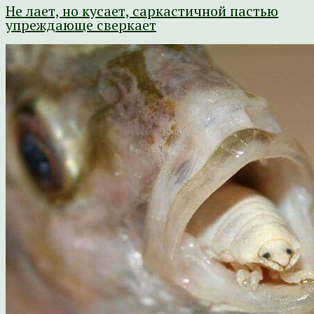
Не лает, но кусает, саркастичной пастью
упреждающе сверкает