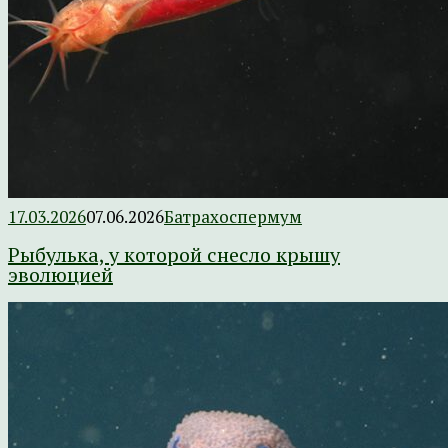
17.03.2026
07.06.2026
Батрахоспермум
Рыбулька, у которой снесло крышу
эволюцией