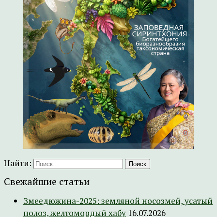
Найти:
Свежайшие статьи
Змеедюжина-2025: земляной носозмей, усатый
полоз, желтомордый хабу
16.07.2026