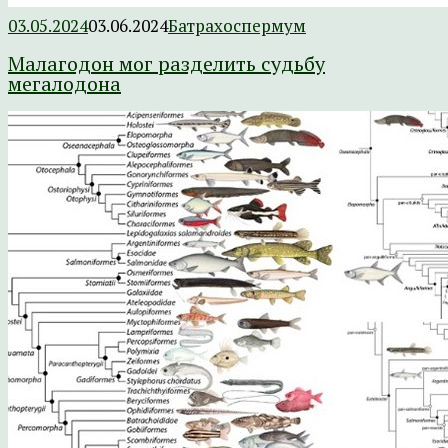
03.05.2024
03.06.2024
Батрахоспермум
Малагодон мог разделить судьбу
мегалодона