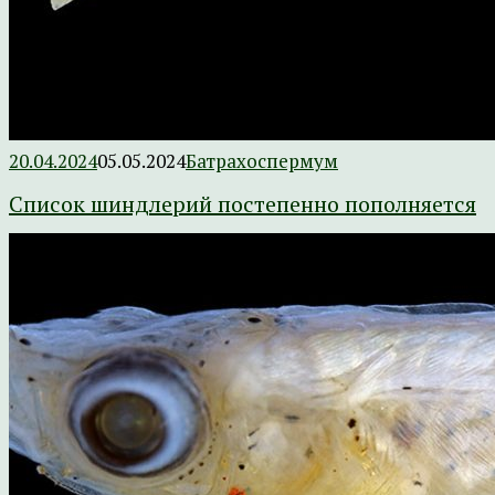
20.04.2024
05.05.2024
Батрахоспермум
Список шиндлерий постепенно пополняется