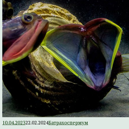
10.04.2023
22.02.2024
Батрахоспермум