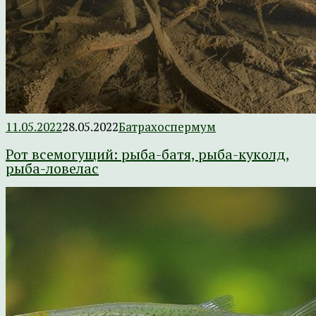
11.05.2022
28.05.2022
Батрахоспермум
Рот всемогущий: рыба-батя, рыба-куколд,
рыба-ловелас