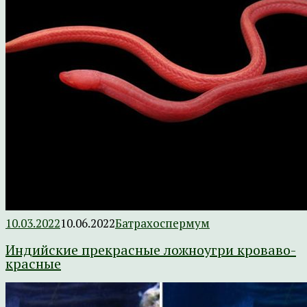
10.03.2022
10.06.2022
Батрахоспермум
Индийские прекрасные ложноугри кроваво-
красные