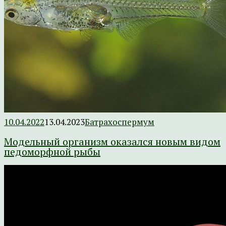
10.04.2022
13.04.2023
Батрахоспермум
Модельный организм оказался новым видом
педоморфной рыбы