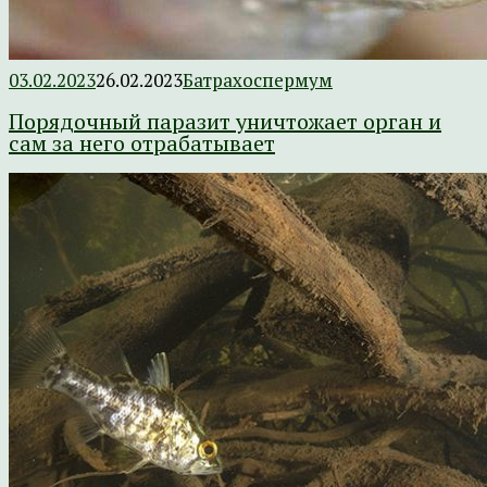
03.02.2023
26.02.2023
Батрахоспермум
Порядочный паразит уничтожает орган и
сам за него отрабатывает