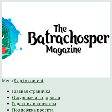
Научно-развлекательный журнал
The Batrachospermum Magazine
Батрахоспермум (официальный сайт)
Menu
Skip to content
Главная страничка
О журнале и водоросли
Редакция и контакты
Поддержка проекта