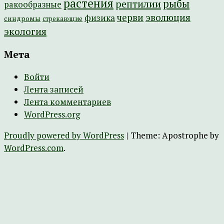
растения
рептилии
рыбы
ракообразные
эволюция
черви
физика
синдромы
стрекающие
экология
Мета
Войти
Лента записей
Лента комментариев
WordPress.org
Proudly powered by WordPress
|
Theme: Apostrophe by
WordPress.com
.