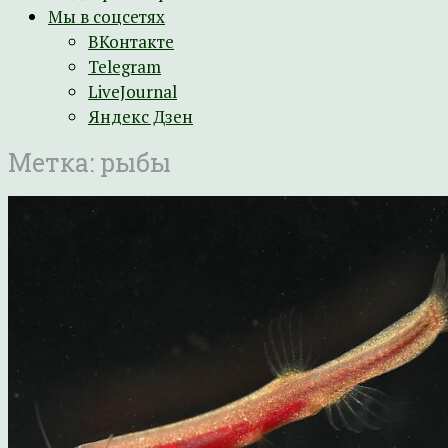
Мы в соцсетях
ВКонтакте
Telegram
LiveJournal
Яндекс Дзен
Метка:
рыбы