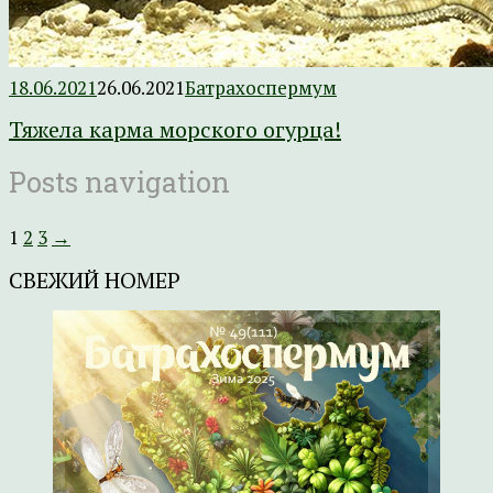
18.06.2021
26.06.2021
Батрахоспермум
Тяжела карма морского огурца!
Posts navigation
1
2
3
→
СВЕЖИЙ НОМЕР