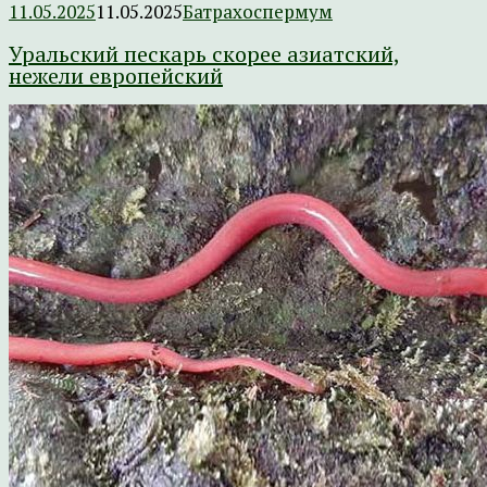
11.05.2025
11.05.2025
Батрахоспермум
Уральский пескарь скорее азиатский,
нежели европейский