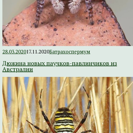
28.03.2020
17.11.2020
Батрахоспермум
Дюжина новых паучков-павлинчиков из
Австралии