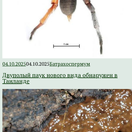
04.10.2025
04.10.2025
Батрахоспермум
Двуполый паук нового вида обнаружен в
Таиланде