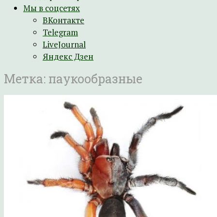
Мы в соцсетях
ВКонтакте
Telegram
LiveJournal
Яндекс Дзен
Метка:
паукообразные