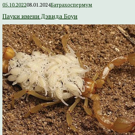
05.10.2022
08.01.2024
Батрахоспермум
Пауки имени Дэвида Боуи