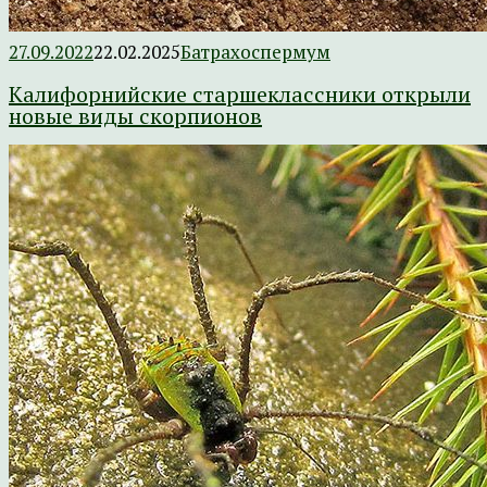
27.09.2022
22.02.2025
Батрахоспермум
Калифорнийские старшеклассники открыли
новые виды скорпионов