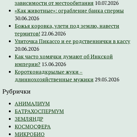
зависимости от местообитания
10.07.2026
«Как животные»: ограбление банка спермы
30.06.2026
Божья коровка, улети под землю, навести
термитов!
22.06.2026
Улиточка Пикассо и ее родственнички в кассу
20.06.2026
Как часто хомячки думают об Инкской
империи?
15.06.2026
Коротконадкрылые жуки –
длиннохозяйственные мужики
29.05.2026
Рубрички
АНИМАЛИУМ
БАТРАХОСПЕРМУМ
ЗЕМЛЯНДР
КОСМОСФЕРА
МИКРОБИО