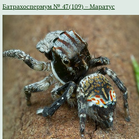
Батрахоспермум № 47(109) – Маратус