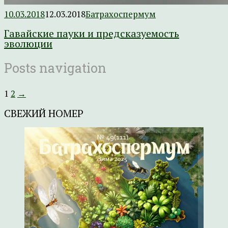
10.03.2018
12.03.2018
Батрахоспермум
Гавайские пауки и предсказуемость
эволюции
Posts navigation
1
2
→
СВЕЖИЙ НОМЕР