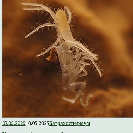
07.05.2025
10.05.2025
Батрахоспермум