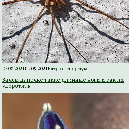
27.08.2021
05.09.2021
Батрахоспермум
Зачем папочке такие длинные ноги и как их
укоротить