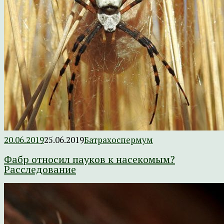
20.06.2019
25.06.2019
Батрахоспермум
Фабр относил пауков к насекомым?
Расследование