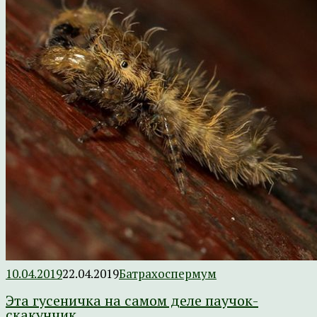
10.04.2019
22.04.2019
Батрахоспермум
Эта гусеничка на самом деле паучок-
скакунчик