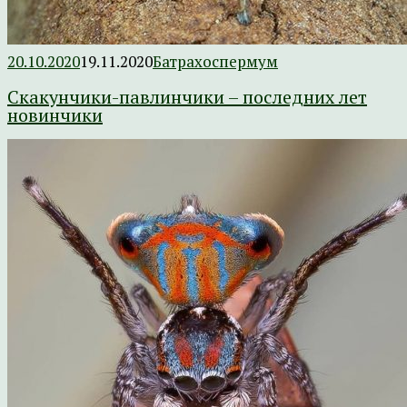
20.10.2020
19.11.2020
Батрахоспермум
Скакунчики-павлинчики – последних лет
новинчики