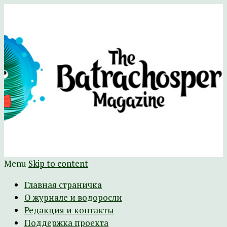
Научно-развлекательный журнал
The Batrachospermum Magazine
Батрахоспермум (официальный сайт)
Menu
Skip to content
Главная страничка
О журнале и водоросли
Редакция и контакты
Поддержка проекта