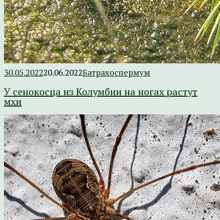
30.05.2022
20.06.2022
Батрахоспермум
У сенокосца из Колумбии на ногах растут
мхи