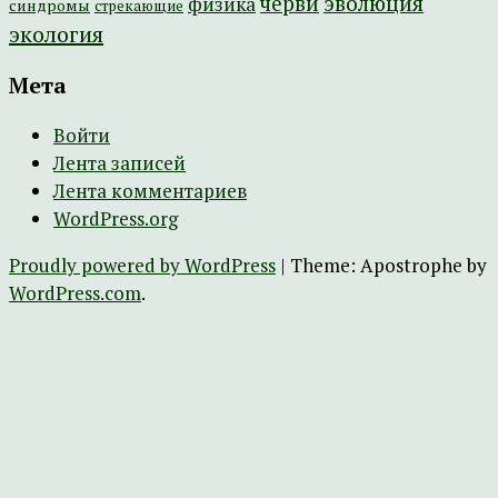
эволюция
черви
физика
синдромы
стрекающие
экология
Мета
Войти
Лента записей
Лента комментариев
WordPress.org
Proudly powered by WordPress
|
Theme: Apostrophe by
WordPress.com
.