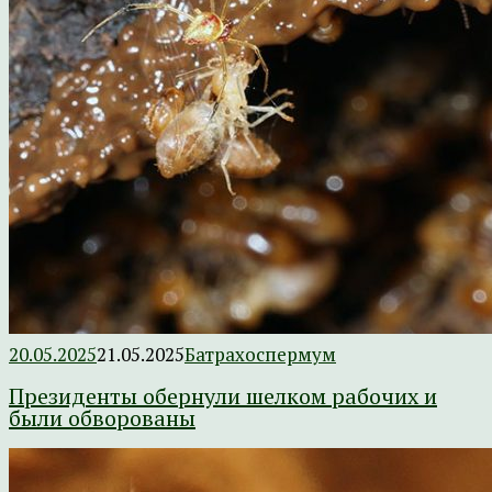
20.05.2025
21.05.2025
Батрахоспермум
Президенты обернули шелком рабочих и
были обворованы