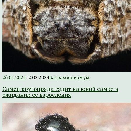
26.01.2024
12.02.2024
Батрахоспермум
Самец кругопряда ездит на юной самке в
ожидании ее взросления