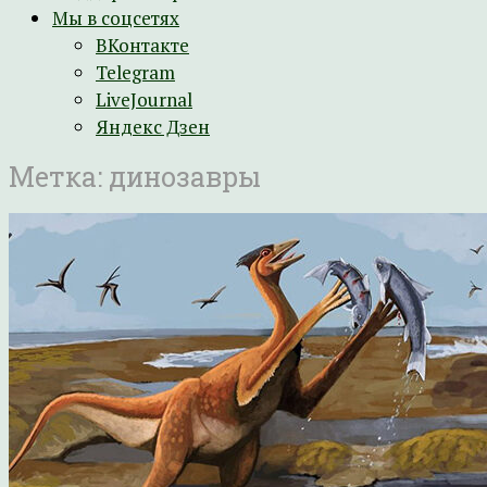
Мы в соцсетях
ВКонтакте
Telegram
LiveJournal
Яндекс Дзен
Метка:
динозавры