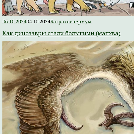
06.10.2024
04.10.2024
Батрахоспермум
Как динозавры стали большими (манхва)