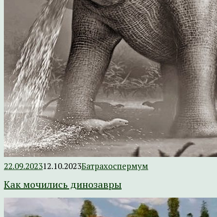
22.09.2023
12.10.2023
Батрахоспермум
Как мочились динозавры