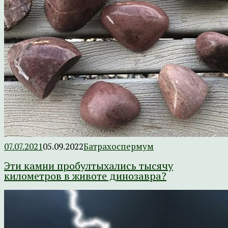
07.07.2021
05.09.2022
Батрахоспермум
Эти камни пробултыхались тысячу
километров в животе динозавра?