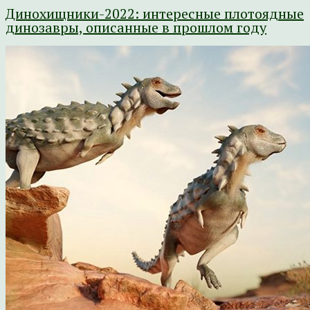
Динохищники-2022: интересные плотоядные
динозавры, описанные в прошлом году