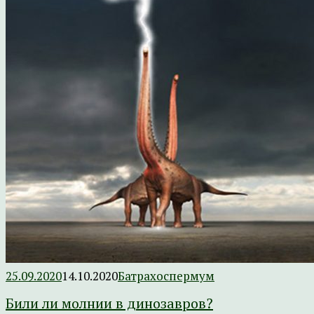
25.09.2020
14.10.2020
Батрахоспермум
Били ли молнии в динозавров?