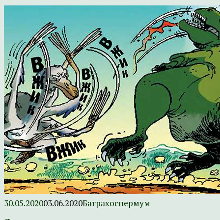
30.05.2020
03.06.2020
Батрахоспермум