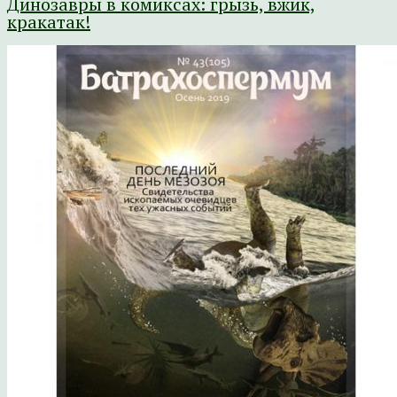
Динозавры в комиксах: грызь, вжик,
кракатак!