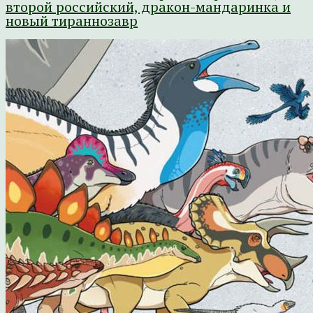
второй российский, дракон-мандаринка и
новый тираннозавр