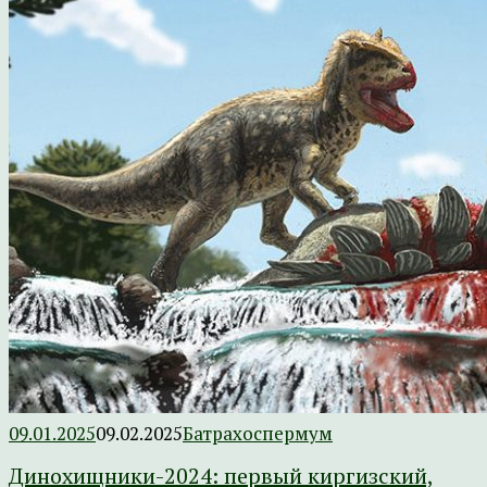
09.01.2025
09.02.2025
Батрахоспермум
Динохищники-2024: первый киргизский,