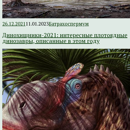
26.12.2021
11.01.2023
Батрахоспермум
Динохищники-2021: интересные плотоядные
динозавры, описанные в этом году