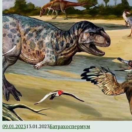
09.01.2023
13.01.2023
Батрахоспермум