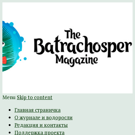
Научно-развлекательный журнал
The Batrachospermum Magazine
Батрахоспермум (официальный сайт)
Menu
Skip to content
Главная страничка
О журнале и водоросли
Редакция и контакты
Поддержка проекта