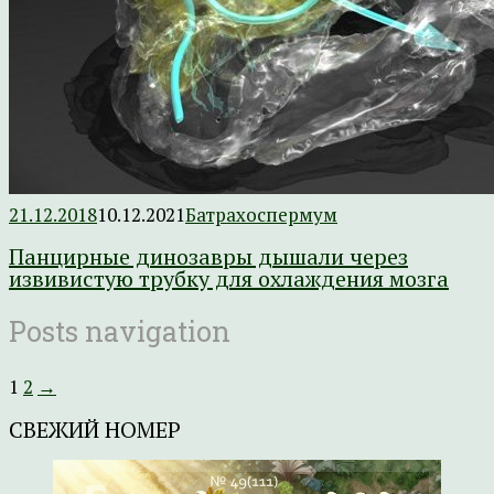
21.12.2018
10.12.2021
Батрахоспермум
Панцирные динозавры дышали через
извивистую трубку для охлаждения мозга
Posts navigation
1
2
→
СВЕЖИЙ НОМЕР