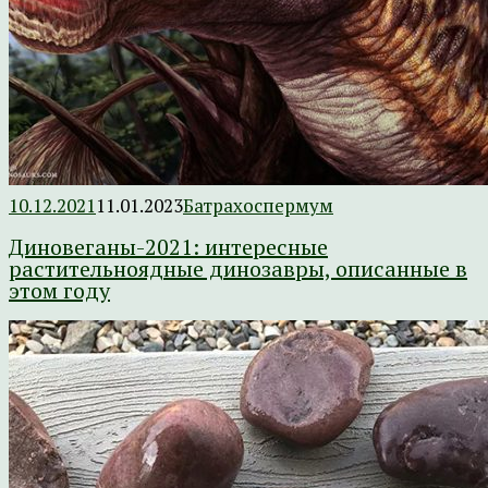
10.12.2021
11.01.2023
Батрахоспермум
Диновеганы-2021: интересные
растительноядные динозавры, описанные в
этом году