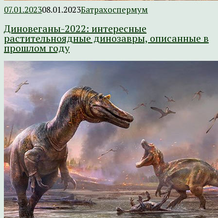
07.01.2023
08.01.2023
Батрахоспермум
Диновеганы-2022: интересные
растительноядные динозавры, описанные в
прошлом году